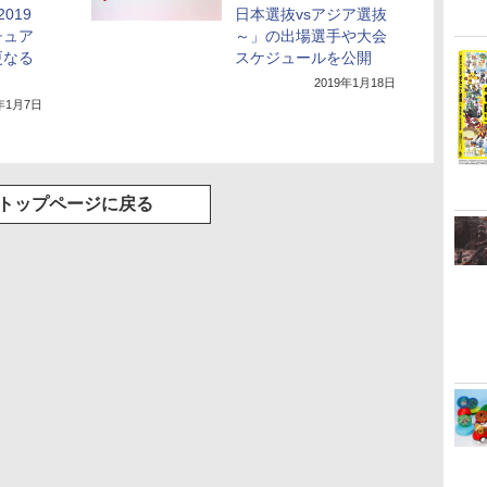
019
日本選抜vsアジア選抜
チュア
～」の出場選手や大会
更なる
スケジュールを公開
2019年1月18日
9年1月7日
トップページに戻る