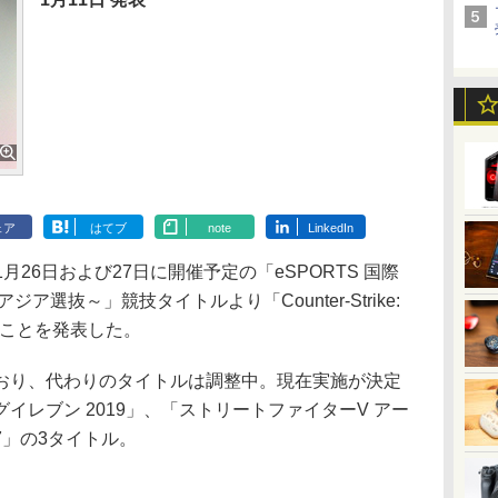
ェア
はてブ
note
LinkedIn
月26日および27日に開催予定の「eSPORTS 国際
ア選抜～」競技タイトルより「Counter-Strike:
しないことを発表した。
り、代わりのタイトルは調整中。現在実施が決定
イレブン 2019」、「ストリートファイターV アー
」の3タイトル。