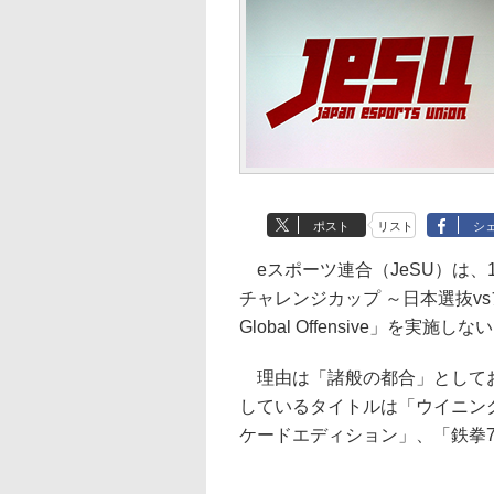
ポスト
リスト
シ
eスポーツ連合（JeSU）は、1
チャレンジカップ ～日本選抜vsアジ
Global Offensive」を実施
理由は「諸般の都合」としてお
しているタイトルは「ウイニング
ケードエディション」、「鉄拳7