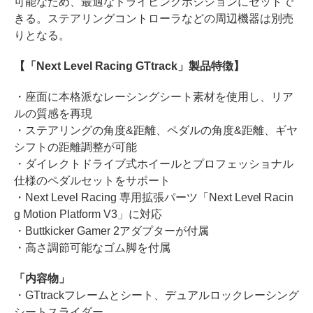
可能なため、最適なドライビングポジションにセットで
きる。ステアリングコントローラなどの周辺機器は別売
りとなる。
【「Next Level Racing GTtrack」製品特徴】
・座面に本格派なレーシングシート素材を使用し、リア
ルの質感を再現
・ステアリングの角度&距離、ペダルの角度&距離、ギヤ
シフトの距離調整が可能
・ダイレクトドライブ式ホイールとプロフェッショナル
仕様のペダルセットをサポート
・Next Level Racing 専用拡張パーツ「Next Level Racin
g Motion Platform V3」に対応
・Buttkicker Gamer 2アダプターが付属
・高さ調節可能なゴム脚を付属
「内容物」
・GTtrackフレームとシート、デュアルロックレーシング
シートスライダー