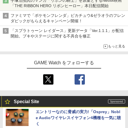
手塚治虫氏のマンガ「リボンの騎士」を原案とするNetflix映画
「THE RIBBON HERO リボンヒーロー」本日配信開始
ファミマで「ポケモンフレンダ」ピカチュウ&ゼラオラのフレン
ダピックがもらえるキャンペーン開催！
「スプラトゥーン レイダース」更新データ「Ver.1.1.1」が配信
開始。ブキやステージに関する不具合を修正
もっと見る
GAME Watch をフォローする
Special Site
エントリーなのに脅威の実力!「Osprey」Nobl
e Audioワイヤレスイヤフォン4機種を一気に聴
く