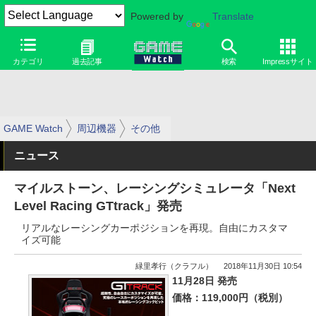
Powered by
Translate
カテゴリ
過去記事
検索
Impressサイト
GAME Watch
周辺機器
その他
ニュース
マイルストーン、レーシングシミュレータ「Next
Level Racing GTtrack」発売
リアルなレーシングカーポジションを再現。自由にカスタマ
イズ可能
緑里孝行（クラフル）
2018年11月30日 10:54
11月28日 発売
価格：119,000円（税別）