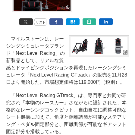
リスト
マイルストーンは、レー
シングシミュレータブラン
ド「Next Level Racing」の
新製品として、リアルな質
感とドライビングポジションを再現したレーシングシミ
ュレータ「Next Level Racing GTtrack」の販売を11月28
日より開始した。市場想定価格は119,000円（税別）。
「Next Level Racing GTtrack」は、専門家と共同で研
究され「本物のレースカー」さながらに設計された、本
格的なレーシングコックピット。自由自在に調整可能な
シート機構に加えて、角度と距離調節が可能なステアリ
ング・ペダル固定部分と、距離調節が可能なギアシフト
固定部分を搭載している。