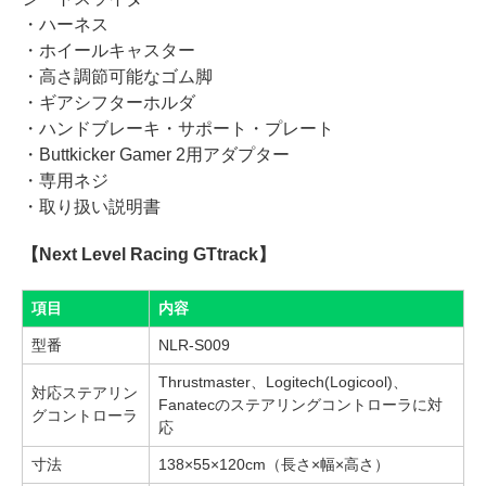
・ハーネス
・ホイールキャスター
・高さ調節可能なゴム脚
・ギアシフターホルダ
・ハンドブレーキ・サポート・プレート
・Buttkicker Gamer 2用アダプター
・専用ネジ
・取り扱い説明書
【Next Level Racing GTtrack】
項目
内容
型番
NLR-S009
Thrustmaster、Logitech(Logicool)、
対応ステアリン
Fanatecのステアリングコントローラに対
グコントローラ
応
寸法
138×55×120cm（長さ×幅×高さ）