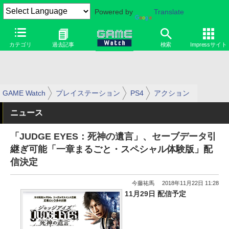
Powered by
Translate
カテゴリ
過去記事
検索
Impressサイト
GAME Watch
プレイステーション
PS4
アクション
ニュース
「JUDGE EYES：死神の遺言」、セーブデータ引
継ぎ可能「一章まるごと・スペシャル体験版」配
信決定
今藤祐馬
2018年11月22日 11:28
11月29日 配信予定