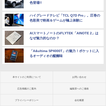
色登場!!
ハイグレードテレビ「TCL Q7D Pro」。圧巻の
色彩美で映画＆ゲームが極上体験に
AIスマートノートのiFLYTEK「AINOTE 2」は
なぜ魅力的なのか？
「A&ultima SP4000T」の魅力！ポケットに入
るオーディオの醍醐味
本サイトのご利用について
お問い合わせ
広告掲載のご案内
編集部へのご連絡
プライバシーポリシー
会社概要