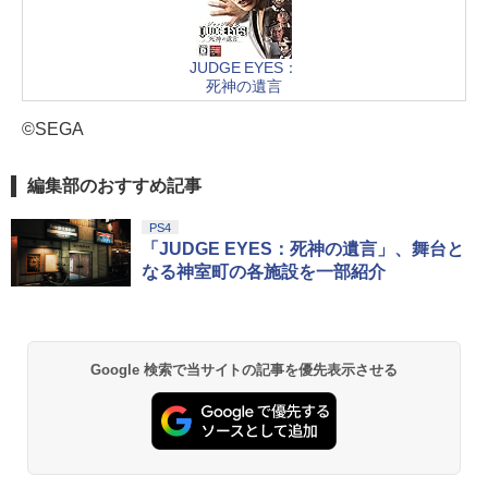
JUDGE EYES：
死神の遺言
©SEGA
編集部のおすすめ記事
PS4
「JUDGE EYES：死神の遺言」、舞台と
なる神室町の各施設を一部紹介
Google 検索で当サイトの記事を優先表示させる