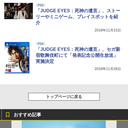
PS4
「JUDGE EYES：死神の遺言」、ストー
リーやミニゲーム、プレイスポットを紹
介
2018年11月15日
PS4
「JUDGE EYES：死神の遺言」、セガ新
宿歌舞伎町にて「発表記念公開生放送」
実施決定
2018年11月28日
トップページに戻る
おすすめ記事