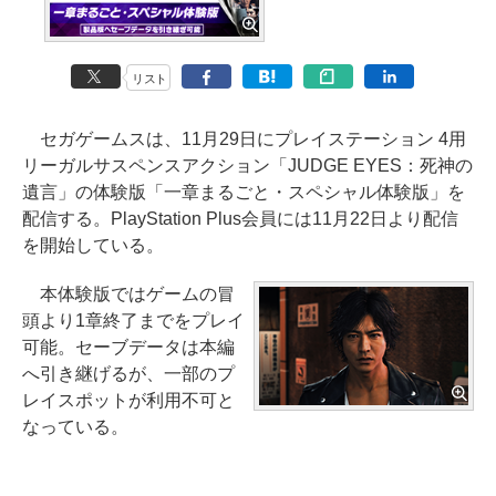
リスト
セガゲームスは、11月29日にプレイステーション 4用
リーガルサスペンスアクション「JUDGE EYES：死神の
遺言」の体験版「一章まるごと・スペシャル体験版」を
配信する。PlayStation Plus会員には11月22日より配信
を開始している。
本体験版ではゲームの冒
頭より1章終了までをプレイ
可能。セーブデータは本編
へ引き継げるが、一部のプ
レイスポットが利用不可と
なっている。