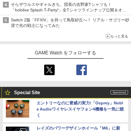
「特製ガーリックマヨソース」を使用した超大型チーズバーガー
そらザウルスやギャルきち、団長の吉野家Tシャツも！
「hololive Splash T-Party!」全Tシャツラインナップ公開＆オン
ライン販売開始
Switch 2版「FFXIV」を持って鳥取砂丘へ！ リアル・サゴリー砂
漠で光の戦士になってみた
もっと見る
GAME Watch をフォローする
Special Site
エントリーなのに脅威の実力!「Osprey」Nobl
e Audioワイヤレスイヤフォン4機種を一気に聴
く
レイズのパワーデザインホイール「M6」に新