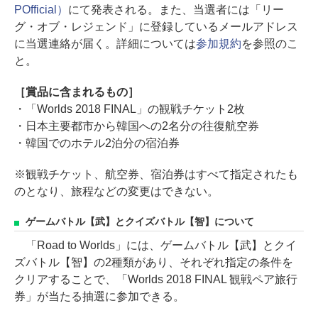
POfficial）
にて発表される。また、当選者には「リー
グ・オブ・レジェンド」に登録しているメールアドレス
に当選連絡が届く。詳細については
参加規約
を参照のこ
と。
［賞品に含まれるもの］
・「Worlds 2018 FINAL」の観戦チケット2枚
・日本主要都市から韓国への2名分の往復航空券
・韓国でのホテル2泊分の宿泊券
※観戦チケット、航空券、宿泊券はすべて指定されたも
のとなり、旅程などの変更はできない。
ゲームバトル【武】とクイズバトル【智】について
「Road to Worlds」には、ゲームバトル【武】とクイ
ズバトル【智】の2種類があり、それぞれ指定の条件を
クリアすることで、「Worlds 2018 FINAL 観戦ペア旅行
券」が当たる抽選に参加できる。