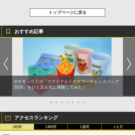
トップページに戻る
おすすめ記事
ポケモンコラボ「マクドナルドのサマーチャンスバッグ
2026」をひと足お先に体験してみた！
●
●
●
●
●
●
●
アクセスランキング
1時間
24時間
1週間
1カ月