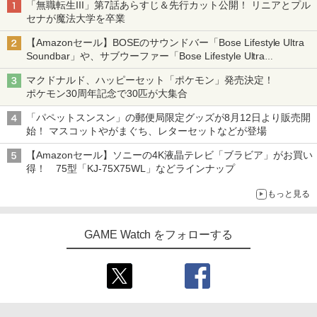
「無職転生III」第7話あらすじ＆先行カット公開！ リニアとプル
セナが魔法大学を卒業
【Amazonセール】BOSEのサウンドバー「Bose Lifestyle Ultra
Soundbar」や、サブウーファー「Bose Lifestyle Ultra
Subwoofer」などお買い得！
マクドナルド、ハッピーセット「ポケモン」発売決定！
ポケモン30周年記念で30匹が大集合
「パペットスンスン」の郵便局限定グッズが8月12日より販売開
始！ マスコットやがまぐち、レターセットなどが登場
【Amazonセール】ソニーの4K液晶テレビ「ブラビア」がお買い
得！ 75型「KJ-75X75WL」などラインナップ
もっと見る
GAME Watch をフォローする