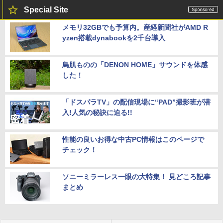
Special Site
メモリ32GBでも予算内。産経新聞社がAMD R
yzen搭載dynabookを2千台導入
鳥肌ものの「DENON HOME」サウンドを体感
した！
「ドスパラTV」の配信現場に“PAD”撮影班が潜
入!人気の秘訣に迫る!!
性能の良いお得な中古PC情報はこのページで
チェック！
ソニーミラーレス一眼の大特集！ 見どころ記事
まとめ