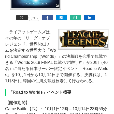
リスト
ライアットゲームズは、
その年の「リーグ・オブ・
レジェンド」世界No.1チー
ムを決定する世界大会「Wo
rld Championship（Worlds）」の決勝戦を会場で観戦で
きる「Worlds 2018 FINAL 観戦ペア旅行券」が20組（40
名）に当たる日本サーバー限定イベント「Road to World
s」を10月1日から10月14日まで開催する。決勝戦は、1
1月3日に 韓国の仁川文鶴競技場にて行なわれる。
「Road to Worlds」イベント概要
【開催期間】
Game Battle【武】： 10月1日12時～10月14日23時59分