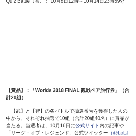
Quiz Battle【智】： 10月8日12時～10月14日23時59分
【賞品】：「Worlds 2018 FINAL 観戦ペア旅行券」（合
計20組）
【武】と【智】の各バトルで抽選番号を獲得した人の
中から、それぞれ抽選で10組（合計20組40名）に賞品が
当たる。当選者は、10月16日に
公式サイト
内の記事や
「リーグ・オブ・レジェンド」公式ツイッター
（@LoLJ