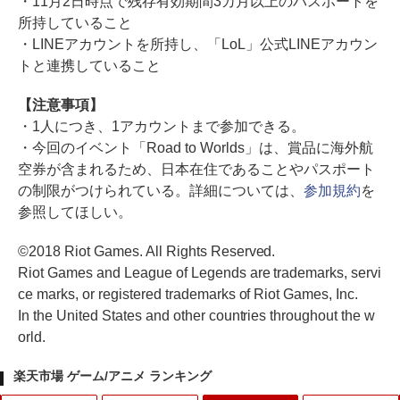
・11月2日時点で残存有効期間3カ月以上のパスポートを
所持していること
・LINEアカウントを所持し、「LoL」公式LINEアカウン
トと連携していること
【注意事項】
・1人につき、1アカウントまで参加できる。
・今回のイベント「Road to Worlds」は、賞品に海外航
空券が含まれるため、日本在住であることやパスポート
の制限がつけられている。詳細については、
参加規約
を
参照してほしい。
©2018 Riot Games. All Rights Reserved.
Riot Games and League of Legends are trademarks, servi
ce marks, or registered trademarks of Riot Games, Inc.
In the United States and other countries throughout the w
orld.
楽天市場 ゲーム/アニメ ランキング