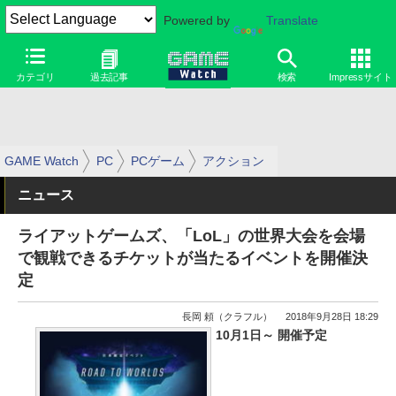
Powered by
Translate
カテゴリ
過去記事
検索
Impressサイト
GAME Watch
PC
PCゲーム
アクション
ニュース
ライアットゲームズ、「LoL」の世界大会を会場
で観戦できるチケットが当たるイベントを開催決
定
長岡 頼（クラフル）
2018年9月28日 18:29
10月1日～ 開催予定