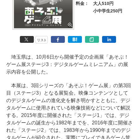
料金：
大人510円
小中学生250円
リスト
埼玉県は、10月6日から開催予定の企画展「あそぶ！
ゲーム展ステージ3：デジタルゲームミレニアム」の展
示内容を公開した。
本展は、3回シリーズの「あそぶ！ゲーム展」の第3回
目（ステージ3）となる展覧会。映像コンテンツとして
のデジタルゲームの進化史を解き明かすとともに、デジ
タルゲームに使用されている映像技術などについて解説
する。2015年度に開催された「ステージ1」では、デジ
タルゲームの誕生から1982年までを、2016年度に開催さ
れた「ステージ2」では、1983年から1990年までのデジ
タルゲームが紹介された。実際にプレイできるゲーム筐