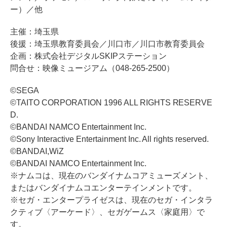
ー）／他
主催：埼玉県
後援：埼玉県教育委員会／川口市／川口市教育委員会
企画：株式会社デジタルSKIPステーション
問合せ：映像ミュージアム（048-265-2500）
©SEGA
©TAITO CORPORATION 1996 ALL RIGHTS RESERVE
D.
©BANDAI NAMCO Entertainment Inc.
©Sony Interactive Entertainment Inc. All rights reserved.
©BANDAI,WiZ
©BANDAI NAMCO Entertainment Inc.
※ナムコは、現在のバンダイナムコアミューズメント、
またはバンダイナムコエンターテインメントです。
※セガ・エンタープライゼスは、現在のセガ・インタラ
クティブ〈アーケード〉、セガゲームス〈家庭用〉で
す。