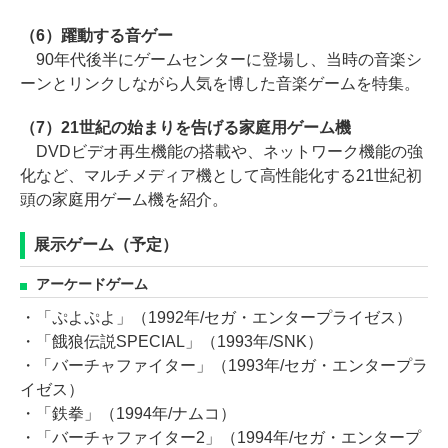
（6）躍動する音ゲー
90年代後半にゲームセンターに登場し、当時の音楽シ
ーンとリンクしながら人気を博した音楽ゲームを特集。
（7）21世紀の始まりを告げる家庭用ゲーム機
DVDビデオ再生機能の搭載や、ネットワーク機能の強
化など、マルチメディア機として高性能化する21世紀初
頭の家庭用ゲーム機を紹介。
展示ゲーム（予定）
アーケードゲーム
・「ぷよぷよ」（1992年/セガ・エンタープライゼス）
・「餓狼伝説SPECIAL」（1993年/SNK）
・「バーチャファイター」（1993年/セガ・エンタープラ
イゼス）
・「鉄拳」（1994年/ナムコ）
・「バーチャファイター2」（1994年/セガ・エンタープ