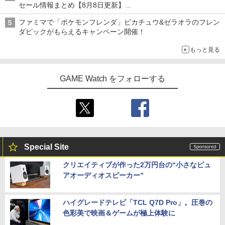
セール情報まとめ【8月8日更新】
ニンテンドーeショップでは「大神 絶景版」が67%オフで990円
ファミマで「ポケモンフレンダ」ピカチュウ&ゼラオラのフレン
ダピックがもらえるキャンペーン開催！
もっと見る
GAME Watch をフォローする
Special Site
クリエイティブが作った2万円台の“小さなピュ
アオーディオスピーカー”
ハイグレードテレビ「TCL Q7D Pro」。圧巻の
色彩美で映画＆ゲームが極上体験に