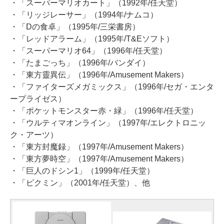
・「スーパーマリオカート」（1992年/任天堂）
・「リッジレーサー」（1994年/ナムコ）
・「Dの食卓」（1995年/三栄書房）
・「レッドアラーム」（1995年/T&Eソフト）
・「スーパーマリオ64」（1996年/任天堂）
・「たまごっち」（1996年/バンダイ）
・「東方靈異伝」（1996年/Amusement Makers）
・「ファイターズメガミックス」（1996年/セガ・エンタ
ープライゼス）
・「ポケットモンスター赤・緑」（1996年/任天堂）
・「ウルティマオンライン」（1997年/エレクトロニッ
ク・アーツ）
・「東方封魔録」（1997年/Amusement Makers）
・「東方夢時空」（1997年/Amusement Makers）
・「巨人のドシン1」（1999年/任天堂）
・「ピクミン」（2001年/任天堂）、他