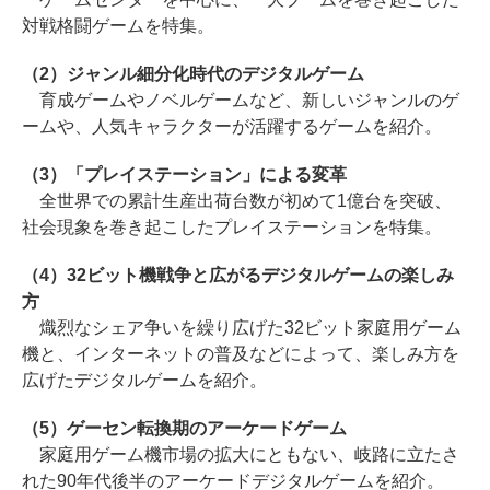
対戦格闘ゲームを特集。
（2）ジャンル細分化時代のデジタルゲーム
育成ゲームやノベルゲームなど、新しいジャンルのゲ
ームや、人気キャラクターが活躍するゲームを紹介。
（3）「プレイステーション」による変革
全世界での累計生産出荷台数が初めて1億台を突破、
社会現象を巻き起こしたプレイステーションを特集。
（4）32ビット機戦争と広がるデジタルゲームの楽しみ
方
熾烈なシェア争いを繰り広げた32ビット家庭用ゲーム
機と、インターネットの普及などによって、楽しみ方を
広げたデジタルゲームを紹介。
（5）ゲーセン転換期のアーケードゲーム
家庭用ゲーム機市場の拡大にともない、岐路に立たさ
れた90年代後半のアーケードデジタルゲームを紹介。