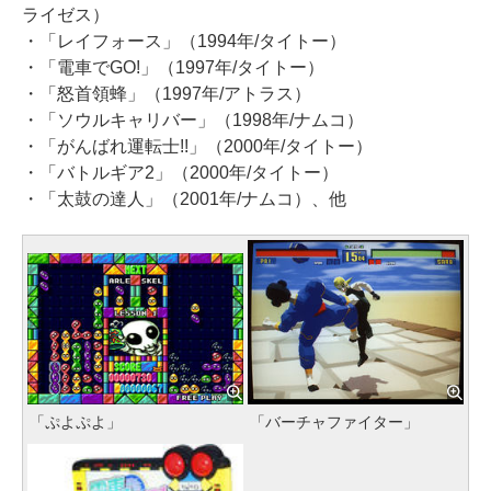
ライゼス）
・「レイフォース」（1994年/タイトー）
・「電車でGO!」（1997年/タイトー）
・「怒首領蜂」（1997年/アトラス）
・「ソウルキャリバー」（1998年/ナムコ）
・「がんばれ運転士!!」（2000年/タイトー）
・「バトルギア2」（2000年/タイトー）
・「太鼓の達人」（2001年/ナムコ）、他
「ぷよぷよ」
「バーチャファイター」