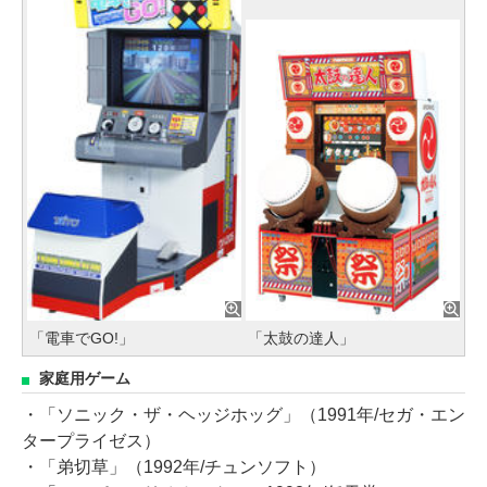
「電車でGO!」
「太鼓の達人」
家庭用ゲーム
・「ソニック・ザ・ヘッジホッグ」（1991年/セガ・エン
タープライゼス）
・「弟切草」（1992年/チュンソフト）