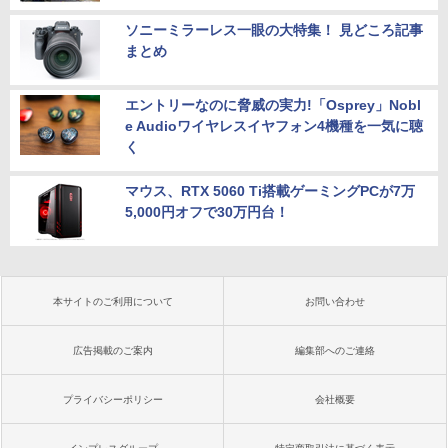
ソニーミラーレス一眼の大特集！ 見どころ記事
まとめ
エントリーなのに脅威の実力!「Osprey」Nobl
e Audioワイヤレスイヤフォン4機種を一気に聴
く
マウス、RTX 5060 Ti搭載ゲーミングPCが7万
5,000円オフで30万円台！
本サイトのご利用について
お問い合わせ
広告掲載のご案内
編集部へのご連絡
プライバシーポリシー
会社概要