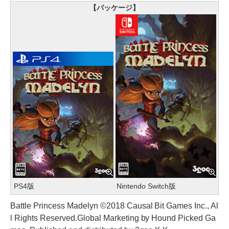
【パッケージ】
PS4版
Nintendo Switch版
Battle Princess Madelyn ©2018 Causal Bit Games Inc., Al
l Rights Reserved.Global Marketing by Hound Picked Ga