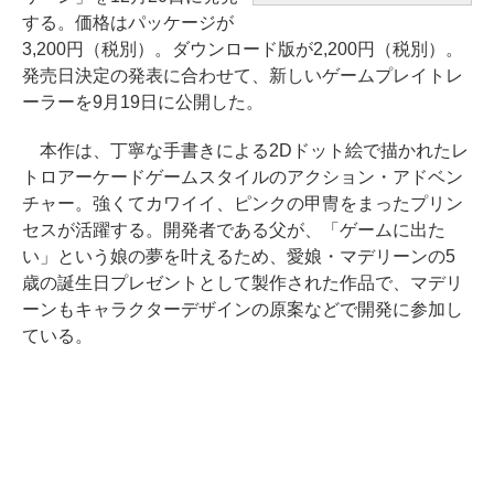
する。価格はパッケージが
3,200円（税別）。ダウンロード版が2,200円（税別）。
発売日決定の発表に合わせて、新しいゲームプレイトレ
ーラーを9月19日に公開した。
本作は、丁寧な手書きによる2Dドット絵で描かれたレ
トロアーケードゲームスタイルのアクション・アドベン
チャー。強くてカワイイ、ピンクの甲冑をまったプリン
セスが活躍する。開発者である父が、「ゲームに出た
い」という娘の夢を叶えるため、愛娘・マデリーンの5
歳の誕生日プレゼントとして製作された作品で、マデリ
ーンもキャラクターデザインの原案などで開発に参加し
ている。