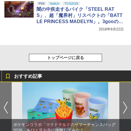
PS4
Switch
TGS2018
闇の中疾走するバイク「STEEL RAT
S」、超「魔界村」リスペクトの「BATT
LE PRINCESS MADELYN」。3gooのユ
ニークなパブリッシングタイトル
2018年9月22日
トップページに戻る
おすすめ記事
ポケモンコラボ「マクドナルドのサマーチャンスバッグ
2026」をひと足お先に体験してみた！