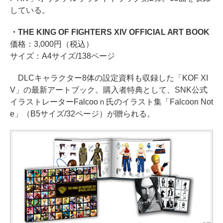
している。
・THE KING OF FIGHTERS XIV OFFICIAL ART BOOK
価格：3,000円（税込）
サイズ：A4サイズ/138ページ
DLCキャラクター8体の設定資料も収録した「KOF XI
V」の最新アートブック。購入者特典として、SNK公式
イラストレーターFalcooｎ氏のイラスト集「Falcoon Not
e」（B5サイズ/32ページ）が贈られる。