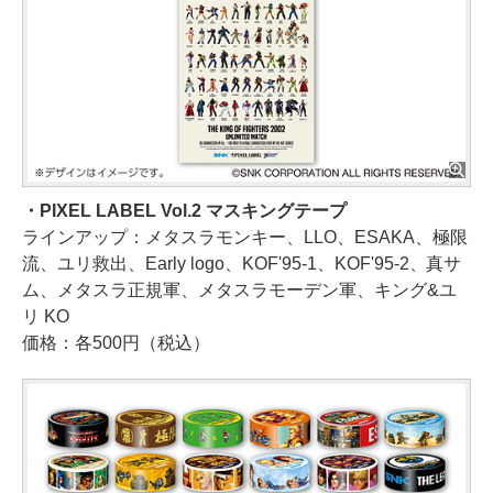
・PIXEL LABEL Vol.2 マスキングテープ
ラインアップ：メタスラモンキー、LLO、ESAKA、極限
流、ユリ救出、Early logo、KOF'95-1、KOF'95-2、真サ
ム、メタスラ正規軍、メタスラモーデン軍、キング&ユ
リ KO
価格：各500円（税込）