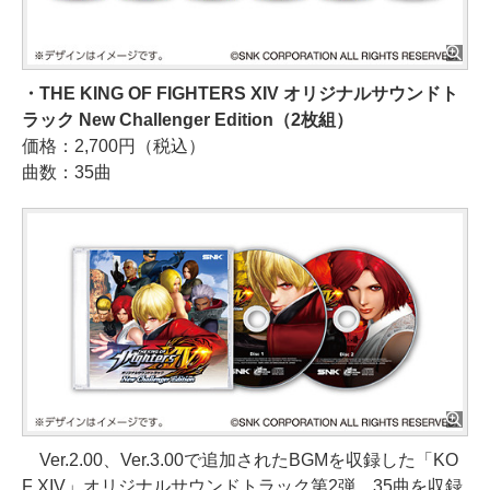
・THE KING OF FIGHTERS XIV オリジナルサウンドト
ラック New Challenger Edition（2枚組）
価格：2,700円（税込）
曲数：35曲
Ver.2.00、Ver.3.00で追加されたBGMを収録した「KO
F XIV」オリジナルサウンドトラック第2弾。35曲を収録