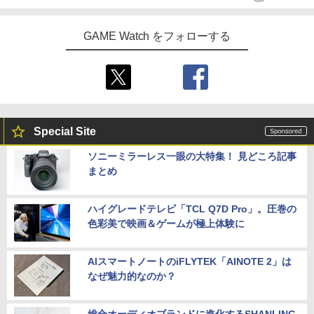
GAME Watch をフォローする
Special Site
ソニーミラーレス一眼の大特集！ 見どころ記事
まとめ
ハイグレードテレビ「TCL Q7D Pro」。圧巻の
色彩美で映画＆ゲームが極上体験に
AIスマートノートのiFLYTEK「AINOTE 2」は
なぜ魅力的なのか？
総合オーディオブランドに進化するSHANLING