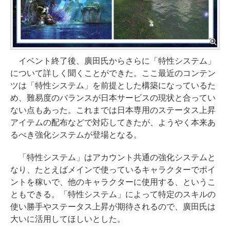
イベント終了後、廣田氏からさらに「特性システム」
について詳しく聞くことができた。ここ最近のコンテン
ツは「特性システム」を前提とした構築になっているた
め、難易度のバランスが日本サービスの現状と合ってい
ない点もあった。これまでは日本専用のステータス上昇
アイテムの配布などで対応してきたが、ようやく本来あ
るべき強化システムが登場となる。
「特性システム」はアカウント共通の強化システムと
なり、たとえばメインで使っているキャラクターでポイ
ントを稼いで、他のキャラクターに使用する、というこ
ともできる。「特性システム」によって特定のスキルの
使い勝手やステータス上昇が期待されるので、廣田氏は
大いに活用してほしいとした。