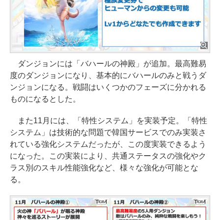
ダンジョンには「バハールの神殿」が追加。最高難易
度のダンジョンになり、基本的にバハールのみと戦うダ
ンジョンになる。戦闘はいくつかのフェーズに分かれる
ものになるとした。
また11月には、「特性システム」を実装予定。「特性
システム」は技術的な問題で韓国サービスでのみ実装さ
れている強化システムだったが、この度実装できるよう
になった。この実装により、共通ステータスの強化やク
ラス別のスキル性能強化など、様々な強化が可能とな
る。