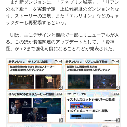
また新ダンジョンに、「テネブリス城塞」、「リアン
の地下殿堂」を実装予定。上位難易度のダンジョンとな
り、ストーリーの進展、また「エルリオン」などのキャ
ラクターも再登場するという。
UIは、主にデザインと機能で一部にリニューアルが入
る。このほか装備関連のアップデートとして、「賢神
霆」が＋2まで強化可能になることなどが発表された。