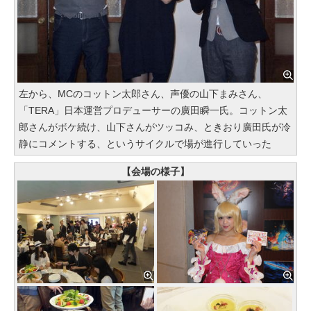
左から、MCのコットン太郎さん、声優の山下まみさん、
「TERA」日本運営プロデューサーの廣田瞬一氏。コットン太
郎さんがボケ続け、山下さんがツッコみ、ときおり廣田氏が冷
静にコメントする、というサイクルで場が進行していった
【会場の様子】