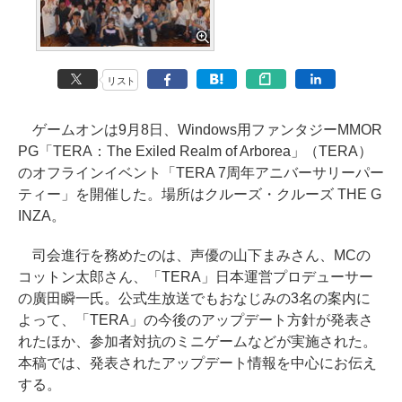
リスト
ゲームオンは9月8日、Windows用ファンタジーMMOR
PG「TERA：The Exiled Realm of Arborea」（TERA）
のオフラインイベント「TERA 7周年アニバーサリーパー
ティー」を開催した。場所はクルーズ・クルーズ THE G
INZA。
司会進行を務めたのは、声優の山下まみさん、MCの
コットン太郎さん、「TERA」日本運営プロデューサー
の廣田瞬一氏。公式生放送でもおなじみの3名の案内に
よって、「TERA」の今後のアップデート方針が発表さ
れたほか、参加者対抗のミニゲームなどが実施された。
本稿では、発表されたアップデート情報を中心にお伝え
する。