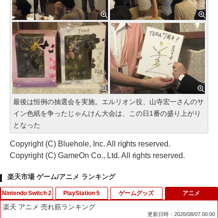
最後は恒例の抽選会を実施。エルリオン役、山寺宏一さんのサ
イン色紙を争ったじゃんけん大会は、この日1番の盛り上がり
となった
Copyright (C) Bluehole, Inc. All rights reserved.
Copyright (C) GameOn Co., Ltd. All rights reserved.
楽天市場 ゲーム/アニメ ランキング
Nintendo Switch 2
PlayStation 5
ゲームグッズ
アニメ
楽天 アニメ 売れ筋ランキング
更新日時：2026/08/07 00:00