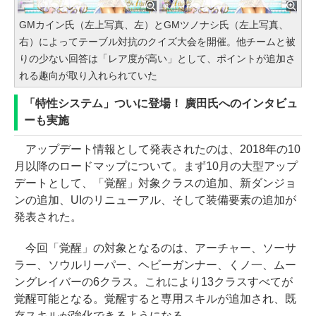
GMカイン氏（左上写真、左）とGMツノナシ氏（左上写真、
右）によってテーブル対抗のクイズ大会を開催。他チームと被
りの少ない回答は「レア度が高い」として、ポイントが追加さ
れる趣向が取り入れられていた
「特性システム」ついに登場！ 廣田氏へのインタビュ
ーも実施
アップデート情報として発表されたのは、2018年の10
月以降のロードマップについて。まず10月の大型アップ
デートとして、「覚醒」対象クラスの追加、新ダンジョ
ンの追加、UIのリニューアル、そして装備要素の追加が
発表された。
今回「覚醒」の対象となるのは、アーチャー、ソーサ
ラー、ソウルリーパー、ヘビーガンナー、くノ一、ムー
ングレイバーの6クラス。これにより13クラスすべてが
覚醒可能となる。覚醒すると専用スキルが追加され、既
存スキルが強化できるようになる。