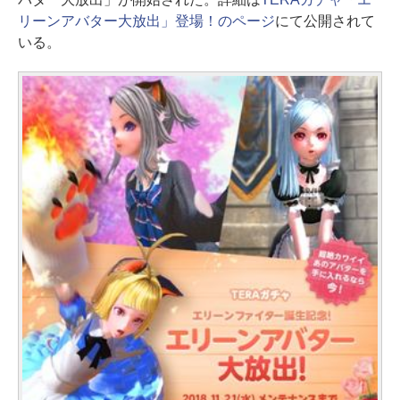
リーンアバター大放出」登場！のページ
にて公開されて
いる。