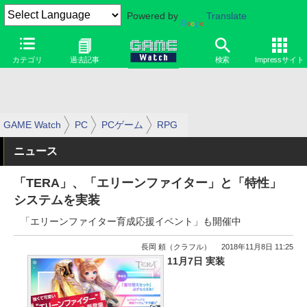
Powered by
Translate
カテゴリ
過去記事
検索
Impressサイト
GAME Watch
PC
PCゲーム
RPG
ニュース
「TERA」、「エリーンファイター」と「特性」
システムを実装
「エリーンファイター育成応援イベント」も開催中
長岡 頼（クラフル）
2018年11月8日 11:25
11月7日 実装