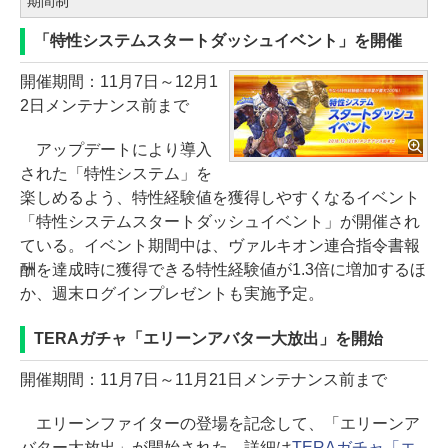
期間制
「特性システムスタートダッシュイベント」を開催
開催期間：11月7日～12月1
2日メンテナンス前まで
アップデートにより導入
された「特性システム」を
楽しめるよう、特性経験値を獲得しやすくなるイベント
「特性システムスタートダッシュイベント」が開催され
ている。イベント期間中は、ヴァルキオン連合指令書報
酬を達成時に獲得できる特性経験値が1.3倍に増加するほ
か、週末ログインプレゼントも実施予定。
TERAガチャ「エリーンアバター大放出」を開始
開催期間：11月7日～11月21日メンテナンス前まで
エリーンファイターの登場を記念して、「エリーンア
バター大放出」が開始された。詳細は
TERAガチャ「エ