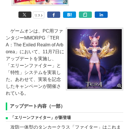
リスト
ゲームオンは、PC用ファ
ンタジーMMORPG「TER
A：The Exiled Realm of Arb
orea」において、11月7日に
アップデートを実施し、
「エリーンファイター」と
「特性」システムを実装し
た。あわせて、実装を記念
したキャンペーンが開催さ
れている。
アップデート内容（一部）
「エリーンファイター」が新登場
攻防一体型のタンカークラス「ファイター」はこれま