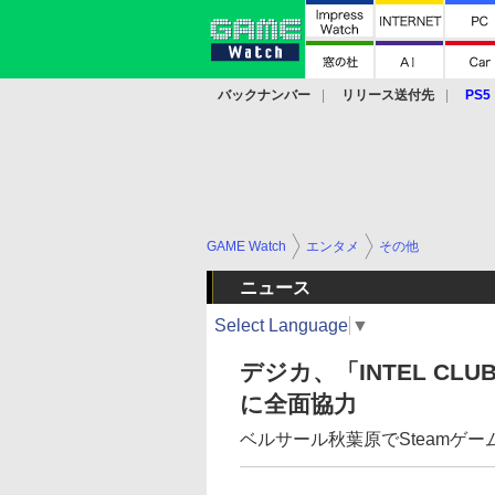
バックナンバー
リリース送付先
PS5
モバイル
eスポーツ
クラウド
PS
GAME Watch
エンタメ
その他
ニュース
Select Language
▼
デジカ、「INTEL CLUB 
に全面協力
ベルサール秋葉原でSteamゲー