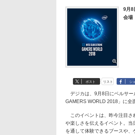
9月8
会場
ポスト
リスト
シ
デジカは、9月8日にベルサール秋葉
GAMERS WORLD 2018
このイベントは、昨今注目され
や楽しさを伝えるイベント。当
を通して体験できるブースや、