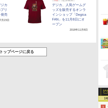
Toy
ビジネス
デジカ
デジカ、人気ゲームグ
mプリ
ッズを販売するオンラ
を発売
インショップ「Degica
FAN」を11月8日にオ
年7月23日
ープン
2018年11月8日
トップページに戻る
1