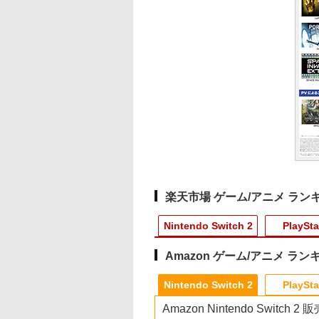
楽天市場 ゲーム/アニメ ラン
Nintendo Switch 2
PlaySta
Amazon ゲーム/アニメ ラン
4
10
10
10
1
1
1
1
2
2
2
2
Nintendo Switch 2
PlaySta
Amazon Nintendo Switch