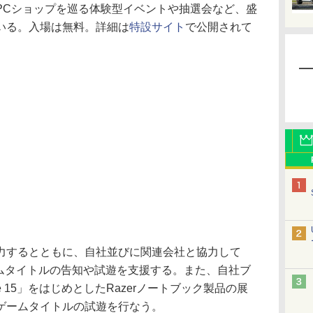
PCショップを巡る体験型イベントや抽選会など、盛
いる。入場は無料。詳細は
特設サイト
で公開されて
するとともに、自社並びに関連会社と協力して
ームタイトルの告知や試遊を支援する。また、自社ブ
de 15」をはじめとしたRazerノートブック製品の展
ゲームタイトルの試遊を行なう。