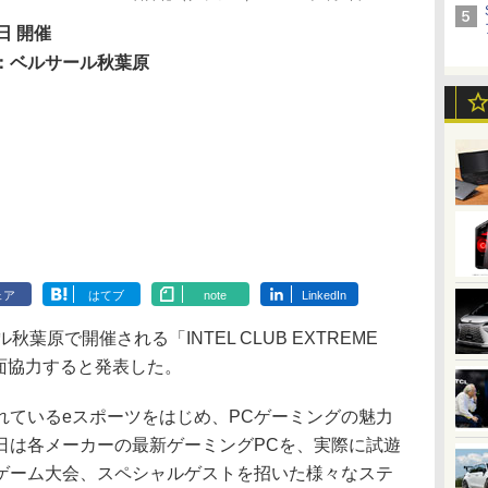
日 開催
：ベルサール秋葉原
ェア
はてブ
note
LinkedIn
原で開催される「INTEL CLUB EXTREME
」に全面協力すると発表した。
ているeスポーツをはじめ、PCゲーミングの魅力
日は各メーカーの最新ゲーミングPCを、実際に試遊
ゲーム大会、スペシャルゲストを招いた様々なステ