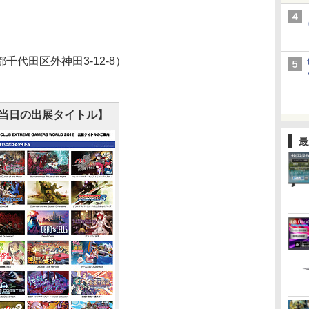
代田区外神田3-12-8）
当日の出展タイトル】
最