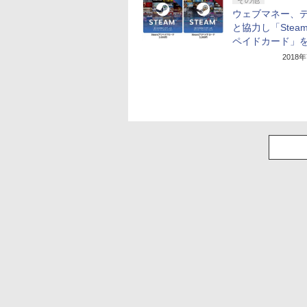
その他
ウェブマネー、
と協力し「Stea
ペイドカード」
2018