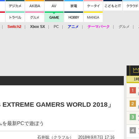
Switch2
Xbox SX
PC
アニメ
テーマパーク
グルメ
 Vita
3DS
アーケード
VR
1
EXTREME GAMERS WORLD 2018」
ムを最新PCで遊ぼう
石井聡（クラフル）
2018年9月7日 17:16