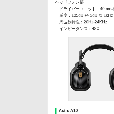
ヘッドフォン部
ドライバーユニット：40mm
感度：105dB +/- 3dB @ 1kHz
周波数特性：20Hz-24KHz
インピーダンス：48Ω
Astro A10