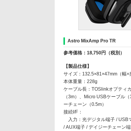
Astro MixAmp Pro TR
参考価格：18,750円（税別）
【製品仕様】
サイズ：132.5×81×47mm（幅
本体重量：228g
ケーブル長：TOSlinkオプテ
（3m）、Micro USBケーブル
ーチェーン（0.5m）
接続I/F：
入力：光デジタル端子 / USB
/ AUX端子 / デイジーチェーン