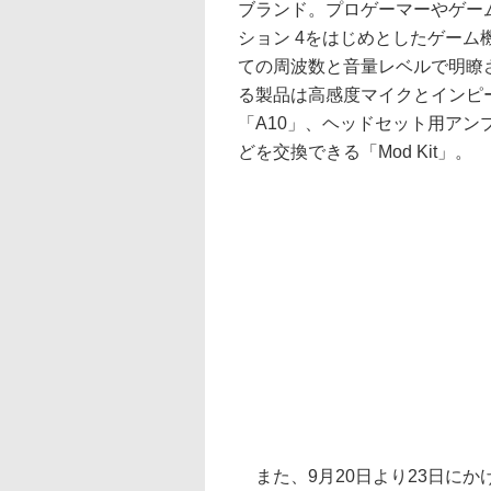
ブランド。プロゲーマーやゲー
ション 4をはじめとしたゲー
ての周波数と音量レベルで明瞭
る製品は高感度マイクとインピーダ
「A10」、ヘッドセット用アンプ
どを交換できる「Mod Kit」。
また、9月20日より23日に