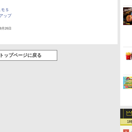
スモＳ
アップ
年9月26日
トップページに戻る
1