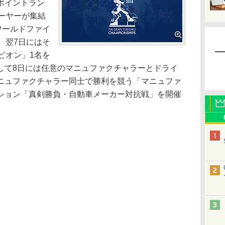
ポイントラン
ーヤーが集結
ワールドファイ
、翌7日にはそ
ピオン」1名を
して8日には任意のマニュファクチャラーとドライ
ニュファクチャラー同士で勝利を競う「マニュファ
ション「真剣勝負・自動車メーカー対抗戦」を開催