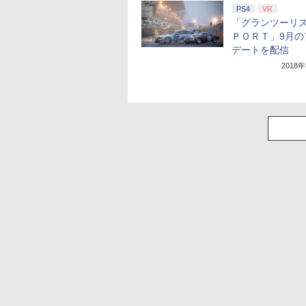
PS4
VR
「グランツーリ
ＰＯＲＴ」9月の
デートを配信
2018