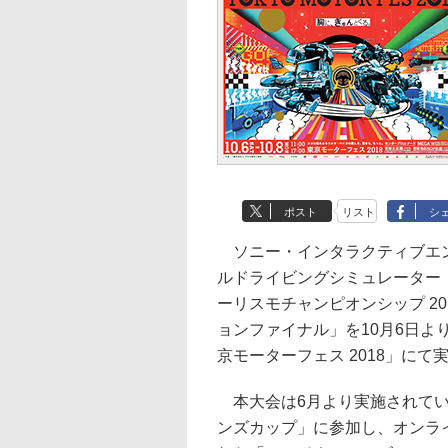
ポスト
リスト
シ
ソニー・インタラクティブエン
ルドライビングシミュレーター「
ーリスモチャンピオンシップ 2
ョンファイナル」を10月6日より
京モーターフェス 2018」にて
本大会は6月より実施されてい
ンズカップ」に参加し、オンラ