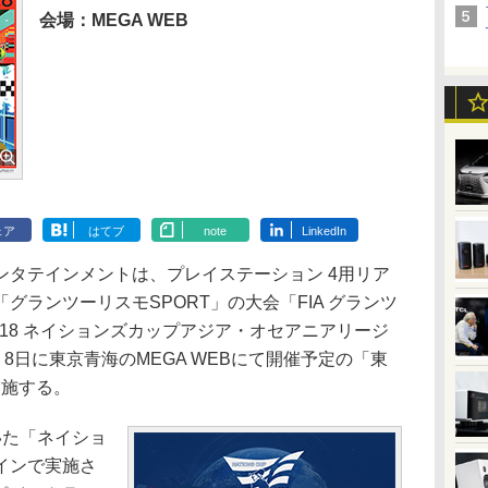
会場：MEGA WEB
ェア
はてブ
note
LinkedIn
タテインメントは、プレイステーション 4用リア
グランツーリスモSPORT」の大会「FIA グランツ
018 ネイションズカップアジア・オセアニアリージ
8日に東京青海のMEGA WEBにて開催予定の「東
実施する。
た「ネイショ
インで実施さ