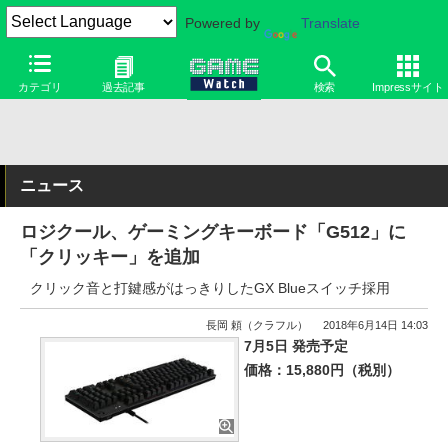
Powered by
Translate
カテゴリ
過去記事
検索
Impressサイト
ニュース
ロジクール、ゲーミングキーボード「G512」に
「クリッキー」を追加
クリック音と打鍵感がはっきりしたGX Blueスイッチ採用
長岡 頼（クラフル）
2018年6月14日 14:03
7月5日 発売予定
価格：15,880円（税別）