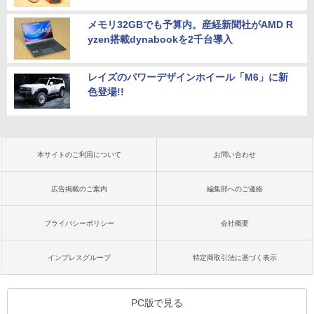
メモリ32GBでも予算内。産経新聞社がAMD R
yzen搭載dynabookを2千台導入
レイズのパワーデザインホイール「M6」に新
色登場!!
本サイトのご利用について
お問い合わせ
広告掲載のご案内
編集部へのご連絡
プライバシーポリシー
会社概要
インプレスグループ
特定商取引法に基づく表示
PC版で見る