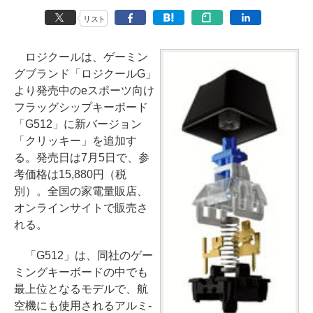
リスト
ロジクールは、ゲーミン
グブランド「ロジクールG」
より発売中のeスポーツ向け
フラッグシップキーボード
「G512」に新バージョン
「クリッキー」を追加す
る。発売日は7月5日で、参
考価格は15,880円（税
別）。全国の家電量販店、
オンラインサイトで販売さ
れる。
「G512」は、同社のゲー
ミングキーボードの中でも
最上位となるモデルで、航
空機にも使用されるアルミ-