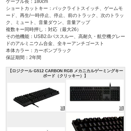
ケーブル長：180cm
ショートカットキー：バックライトスイッチ、ゲームモ
ード、再生/一時停止、停止、前のトラック、次のトラッ
ク、ミュート、音量ダウン、音量アップ
複数キー同時押し：対応（最大26）
その他機能：USB2.0パススルー、高耐久・航空機グレー
ドのアルミニウム合金、全キーアンチゴースト
本体カラー：カーボンブラック
保証期間：2年間
【ロジクール G512 CARBON RGB メカニカルゲーミングキー
ボード（クリッキー）】