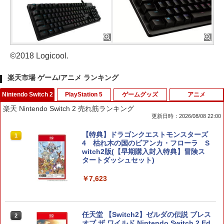
©2018 Logicool.
楽天市場 ゲーム/アニメ ランキング
Nintendo Switch 2
PlayStation 5
ゲームグッズ
アニメ
楽天 Nintendo Switch 2 売れ筋ランキング
更新日時：2026/08/08 22:00
【特典】ドラゴンクエストモンスターズ
1
4 枯れ木の国のビアンカ・フローラ S
witch2版(【早期購入封入特典】冒険ス
タートダッシュセット)
￥7,623
任天堂 【Switch2】ゼルダの伝説 ブレス
2
オブ ザ ワイルド Nintendo Switch 2 Ed