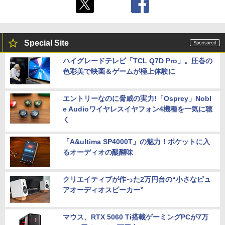
Special Site
ハイグレードテレビ「TCL Q7D Pro」。圧巻の
色彩美で映画＆ゲームが極上体験に
エントリーなのに脅威の実力!「Osprey」Nobl
e Audioワイヤレスイヤフォン4機種を一気に聴
く
「A&ultima SP4000T」の魅力！ポケットに入
るオーディオの醍醐味
クリエイティブが作った2万円台の“小さなピュ
アオーディオスピーカー”
マウス、RTX 5060 Ti搭載ゲーミングPCが7万