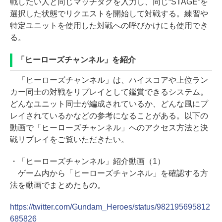
戦したい人と同じマッチタグを入力し、同じ“STAGE”を
選択した状態でリクエストを開始して対戦する。練習や
特定ユニットを使用した対戦への呼びかけにも使用でき
る。
「ヒーローズチャンネル」を紹介
「ヒーローズチャンネル」は、ハイスコアや上位ラン
カー同士の対戦をリプレイとして鑑賞できるシステム。
どんなユニット同士が編成されているか、どんな風にプ
レイされているかなどの参考になることがある。以下の
動画で「ヒーローズチャンネル」へのアクセス方法と決
戦リプレイをご覧いただきたい。
・「ヒーローズチャンネル」紹介動画（1）
ゲーム内から「ヒーローズチャンネル」を確認する方
法を動画でまとめたもの。
https://twitter.com/Gundam_Heroes/status/982195695812
685826