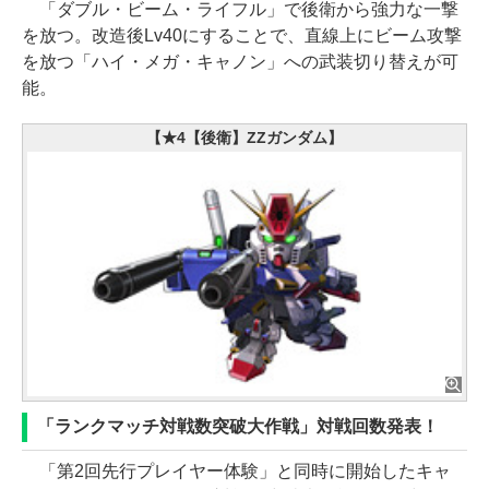
「ダブル・ビーム・ライフル」で後衛から強力な一撃
を放つ。改造後Lv40にすることで、直線上にビーム攻撃
を放つ「ハイ・メガ・キャノン」への武装切り替えが可
能。
【★4【後衛】ZZガンダム】
「ランクマッチ対戦数突破大作戦」対戦回数発表！
「第2回先行プレイヤー体験」と同時に開始したキャ