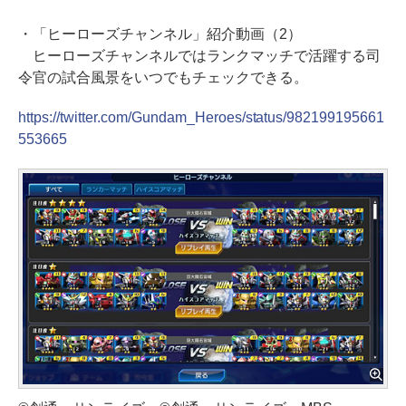
・「ヒーローズチャンネル」紹介動画（2）
ヒーローズチャンネルではランクマッチで活躍する司
令官の試合風景をいつでもチェックできる。
https://twitter.com/Gundam_Heroes/status/982199195661
553665