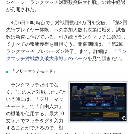
ンペーン「ランクマッチ対戦数突破大作戦」の途中経過
が公開された。
4月6日10時時点で、対戦回数は4万回を突破。「第2回
先行プレイヤー体験」への参加人数も次第に増え、試合
数は急速に伸びている。引き続きランクマッチに参加し
てすべての報酬獲得を目指そう。開催期間は、「第2回
ランクマッチ プレシーズン終了」まで。詳細は、
「ラン
クマッチ対戦数突破大作戦」のページ
を見て頂きたい。
「フリーマッチモード」
ランクマッチだけでな
く、“この人と対戦したい”と
いう時には、「フリーマッ
チモード」で「自由入力」
の機能を使用する。最大10
文字までマッチタグを入力
することができるので、対