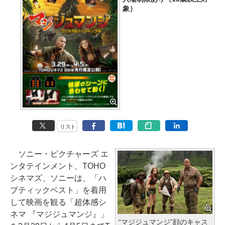
象）
リスト
ソニー・ピクチャーズ エ
ンタテインメント、TOHO
シネマズ、ソニーは、「ハ
プティックベスト」を着用
して映画を観る「超体感シ
ネマ 『マジジュマンジ』」
“マジジュマンジ”顔のキャス