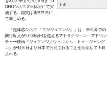
を3月29日から4月5日までT
ト達
OHOシネマズ日比谷にて実
施する。鑑賞は通常料金に
て楽しめる。
「超体感シネマ 『マジジュマンジ』」は、全世界での
興行収入が1,000億円を超えるアトラクション・アドベン
チャー映画「ジュマンジ／ウェルカム・トゥ・ジャング
ル」が4月6日より日本で公開されることを記念して上映
される。