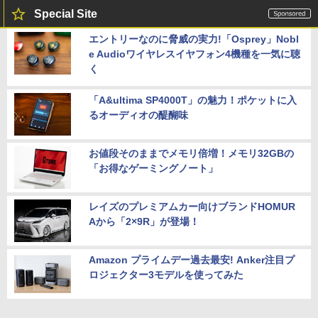
Special Site
エントリーなのに脅威の実力!「Osprey」Nobl
e Audioワイヤレスイヤフォン4機種を一気に聴
く
「A&ultima SP4000T」の魅力！ポケットに入
るオーディオの醍醐味
お値段そのままでメモリ倍増！メモリ32GBの
「お得なゲーミングノート」
レイズのプレミアムカー向けブランドHOMUR
Aから「2×9R」が登場！
Amazon プライムデー過去最安! Anker注目プ
ロジェクター3モデルを使ってみた