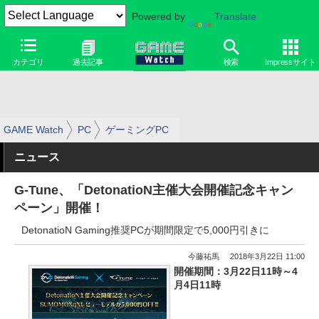
Powered by
Translate
カテゴリ
過去記事
検索
Impressサイト
GAME Watch
PC
ゲーミングPC
ニュース
G-Tune、「DetonatioN主催大会開催記念キャン
ペーン」開催！
DetonatioN Gaming推奨PCが期間限定で5,000円引きに
今藤祐馬
2018年3月22日 11:00
開催期間：3月22日11時～4
月4日11時