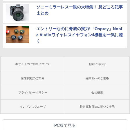
ソニーミラーレス一眼の大特集！ 見どころ記事
まとめ
エントリーなのに脅威の実力!「Osprey」Nobl
e Audioワイヤレスイヤフォン4機種を一気に聴
く
本サイトのご利用について
お問い合わせ
広告掲載のご案内
編集部へのご連絡
プライバシーポリシー
会社概要
インプレスグループ
特定商取引法に基づく表示
PC版で見る