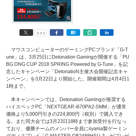
リスト
マウスコンピューターのゲーミングPCブランド「G-T
une」は、3月25日にDetonation Gamingが開催する「PU
BG DNG CUP 2018 SPRING Powered by G-Tune」を記
念したキャンペーン「DetonatioN主催大会開催記念キャ
ンペーン」を3月22日より開始した。開催期間は4月4日1
1時まで。
本キャンペーンでは、Detonation Gamingが推奨する
ハイスペックPC「NEXTGEAR i670PA2-SMM」が通常
価格より5,000円引きの224,800円（税別）で購入でき
る。また同大会では3月23日18時まで参加受付を行なっ
ており、優勝チームのメンバー全員にiiyama製ゲーミン
グディスプレイ「G-MASTER GB2488HSU-3」がプレゼ