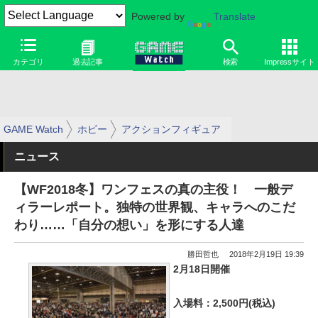
Powered by
Translate
カテゴリ
過去記事
検索
Impressサイト
GAME Watch
ホビー
アクションフィギュア
ニュース
【WF2018冬】ワンフェスの真の主役！ 一般デ
ィラーレポート。独特の世界観、キャラへのこだ
わり……「自分の想い」を形にする人達
勝田哲也
2018年2月19日 19:39
2月18日開催
入場料：2,500円(税込)