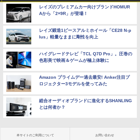
レイズのプレミアムカー向けブランドHOMUR
Aから「2×9R」が登場！
レイズ鍛造1ピースアルミホイール「CE28 N-p
lus」軽量なままに剛性を向上
ハイグレードテレビ「TCL Q7D Pro」。圧巻の
色彩美で映画＆ゲームが極上体験に
Amazon プライムデー過去最安! Anker注目プ
ロジェクター3モデルを使ってみた
総合オーディオブランドに進化するSHANLING
とは何者か？
本サイトのご利用について
お問い合わせ