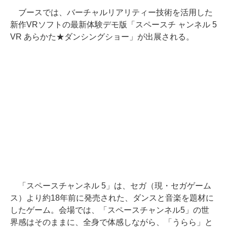
ブースでは、バーチャルリアリティー技術を活用した
新作VRソフトの最新体験デモ版「スペースチ ャンネル 5
VR あらかた★ダンシングショー」が出展される。
「スペースチャンネル 5」は、セガ（現・セガゲーム
ス）より約18年前に発売された、ダンスと音楽を題材に
したゲーム。会場では、「スペースチャンネル5」の世
界感はそのままに、全身で体感しながら、「うらら」と