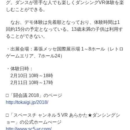
グ。ダンスが苦手な人でも楽しくダンシングVR体験を楽
しむことができる。
なお、デモ体験は先着順となっており、体験時間は1
回約15分の予定となっている。13歳未満の子供は利用す
ることができない。
・出展会場：幕張メッセ国際展示場 1～8ホール（レトロ
ゲームエリア、7ホール24）
・体験日時：
2月10日 10時～18時
2月11日 10時～17時
□「闘会議 2018」のページ
http://tokaigi.jp/2018/
□「スペースチ ャンネル 5 VR あらかた★ダンシングシ
ョー」の公式ホームぺージ
http://www.sc5-vr.com/