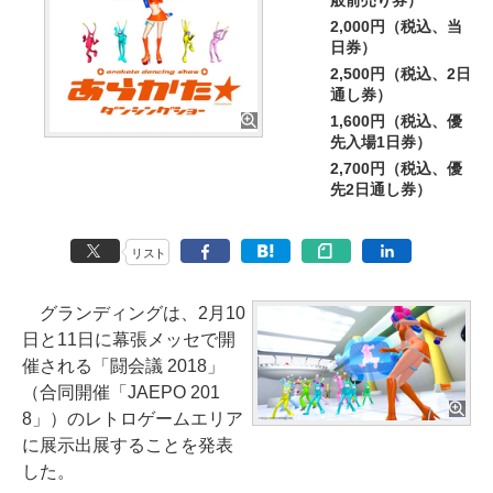
般前売り券）
2,000円（税込、当
日券）
2,500円（税込、2日
通し券）
1,600円（税込、優
先入場1日券）
2,700円（税込、優
先2日通し券）
リスト
グランディングは、2月10
日と11日に幕張メッセで開
催される「闘会議 2018」
（合同開催「JAEPO 201
8」）のレトロゲームエリア
に展示出展することを発表
した。