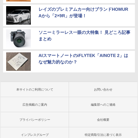
レイズのプレミアムカー向けブランドHOMUR
Aから「2×9R」が登場！
ソニーミラーレス一眼の大特集！ 見どころ記事
まとめ
AIスマートノートのiFLYTEK「AINOTE 2」は
なぜ魅力的なのか？
本サイトのご利用について
お問い合わせ
広告掲載のご案内
編集部へのご連絡
プライバシーポリシー
会社概要
インプレスグループ
特定商取引法に基づく表示