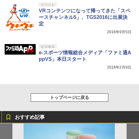
イベント
VRコンテンツになって帰ってきた「スペ
ースチャンネル5」、TGS2016に出展決
定
2016年9月5日
ビジネス
e-スポーツ情報総合メディア「ファミ通A
ppVS」本日スタート
2018年2月9日
トップページに戻る
おすすめ記事