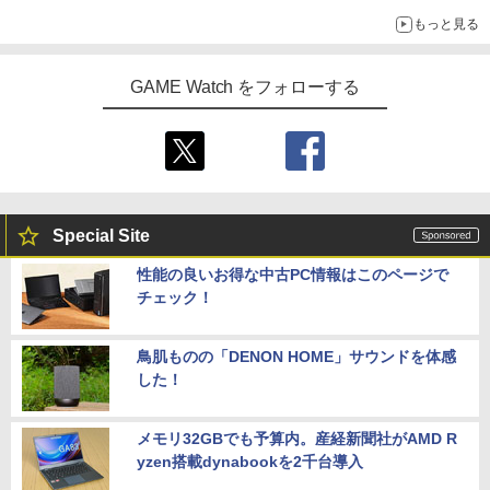
「GUILTY GEAR」などの格ゲーを手掛けるアークシステムワー
もっと見る
クスが開発
GAME Watch をフォローする
Special Site
性能の良いお得な中古PC情報はこのページで
チェック！
鳥肌ものの「DENON HOME」サウンドを体感
した！
メモリ32GBでも予算内。産経新聞社がAMD R
yzen搭載dynabookを2千台導入