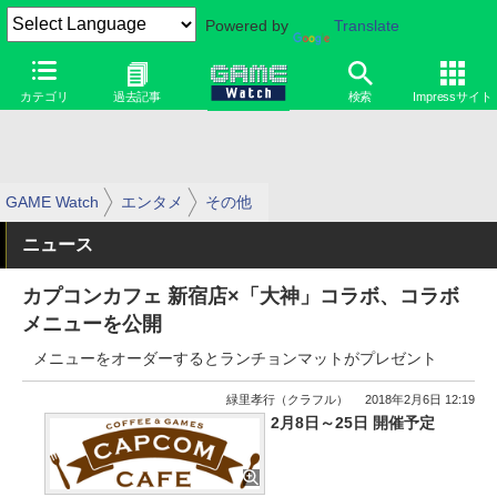
Powered by
Translate
カテゴリ
過去記事
検索
Impressサイト
GAME Watch
エンタメ
その他
ニュース
カプコンカフェ 新宿店×「大神」コラボ、コラボ
メニューを公開
メニューをオーダーするとランチョンマットがプレゼント
緑里孝行（クラフル）
2018年2月6日 12:19
2月8日～25日 開催予定