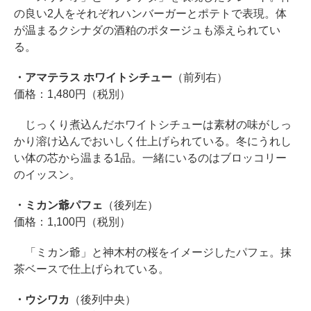
の良い2人をそれぞれハンバーガーとポテトで表現。体
が温まるクシナダの酒粕のポタージュも添えられてい
る。
・アマテラス ホワイトシチュー
（前列右）
価格：1,480円（税別）
じっくり煮込んだホワイトシチューは素材の味がしっ
かり溶け込んでおいしく仕上げられている。冬にうれし
い体の芯から温まる1品。一緒にいるのはブロッコリー
のイッスン。
・ミカン爺パフェ
（後列左）
価格：1,100円（税別）
「ミカン爺」と神木村の桜をイメージしたパフェ。抹
茶ベースで仕上げられている。
・ウシワカ
（後列中央）