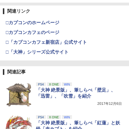
関連リンク
□カプコンのホームページ
□カプコンカフェのページ
□「カプコンカフェ新宿店」公式サイト
□「大神」シリーズ公式サイト
関連記事
PS4
X ONE
WIN
「大神 絶景版」、筆しらべ「壁足」、
「迅雷」、「吹雪」を紹介
2017年12月6日
PS4
X ONE
WIN
「大神 絶景版」、筆しらべ「紅蓮」と妖
怪「赤カブト」を紹介