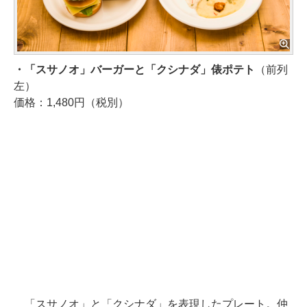
・「スサノオ」バーガーと「クシナダ」俵ポテト
（前列
左）
価格：1,480円（税別）
「スサノオ」と「クシナダ」を表現したプレート。仲