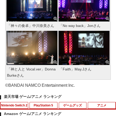
「神々の食卓」中川奈美さん
「No way back」Jonさん
「神と人と Vocal.ver」Donna
「Faith」May.Jさん
Burkeさん
©BANDAI NAMCO Entertainment Inc.
楽天市場 ゲーム/アニメ ランキング
Nintendo Switch 2
PlayStation 5
ゲームグッズ
アニメ
Amazon ゲーム/アニメ ランキング