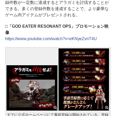
録件数が一定数に達成するとアラガミを討伐することが
できる。多くの登録件数を達成することで、より豪華な
ゲーム内アイテムがプレゼントされる。
□「GOD EATER RESONANT OPS」プロモーション映
像
https://www.youtube.com/watch?v=eKNyeZvnT4U
すでに公式ホームページにて事前登録は開始されている。登録