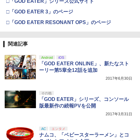
□「GOD EATER」シリーズ公式サイト
□「GOD EATER 3」のページ
□「GOD EATER RESONANT OPS」のページ
関連記事
Android
iOS
「GOD EATER ONLINE」、新たなスト
ーリー第5章全12話を追加
2017年6月30日
その他
「GOD EATER」シリーズ、コンソール
版最新作の続報PVを公開
2017年3月31日
AC
エンタメ
ナムコ、「ベビースターラーメン」とコ