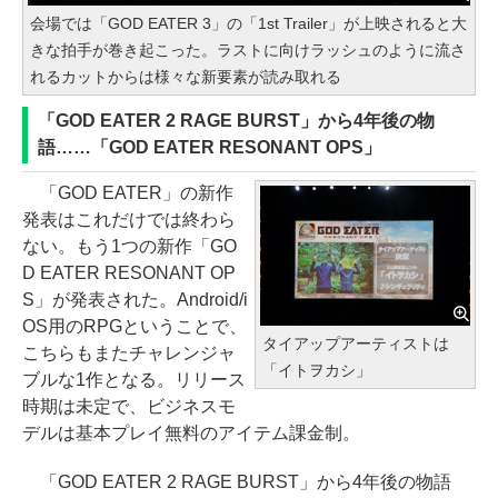
会場では「GOD EATER 3」の「1st Trailer」が上映されると大
きな拍手が巻き起こった。ラストに向けラッシュのように流さ
れるカットからは様々な新要素が読み取れる
「GOD EATER 2 RAGE BURST」から4年後の物
語……「GOD EATER RESONANT OPS」
「GOD EATER」の新作
発表はこれだけでは終わら
ない。もう1つの新作「GO
D EATER RESONANT OP
S」が発表された。Android/i
OS用のRPGということで、
タイアップアーティストは
こちらもまたチャレンジャ
「イトヲカシ」
ブルな1作となる。リリース
時期は未定で、ビジネスモ
デルは基本プレイ無料のアイテム課金制。
「GOD EATER 2 RAGE BURST」から4年後の物語