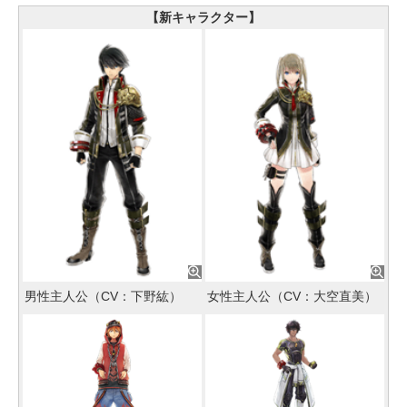
【新キャラクター】
男性主人公（CV：下野紘）
女性主人公（CV：大空直美）