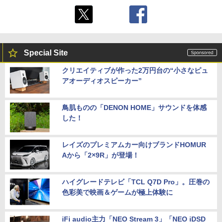
Special Site
クリエイティブが作った2万円台の“小さなピュ
アオーディオスピーカー”
鳥肌ものの「DENON HOME」サウンドを体感
した！
レイズのプレミアムカー向けブランドHOMUR
Aから「2×9R」が登場！
ハイグレードテレビ「TCL Q7D Pro」。圧巻の
色彩美で映画＆ゲームが極上体験に
iFi audio主力「NEO Stream 3」「NEO iDSD