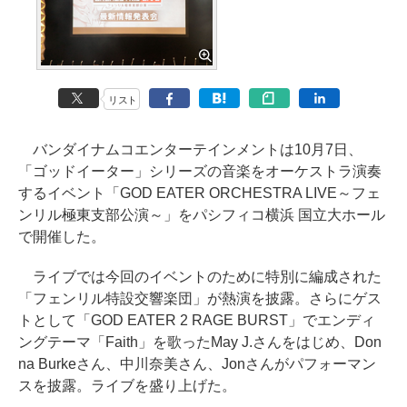
リスト
バンダイナムコエンターテインメントは10月7日、
「ゴッドイーター」シリーズの音楽をオーケストラ演奏
するイベント「GOD EATER ORCHESTRA LIVE～フェ
ンリル極東支部公演～」をパシフィコ横浜 国立大ホール
で開催した。
ライブでは今回のイベントのために特別に編成された
「フェンリル特設交響楽団」が熱演を披露。さらにゲス
トとして「GOD EATER 2 RAGE BURST」でエンディ
ングテーマ「Faith」を歌ったMay J.さんをはじめ、Don
na Burkeさん、中川奈美さん、Jonさんがパフォーマン
スを披露。ライブを盛り上げた。