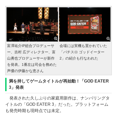
富澤祐介IP総合プロデューサ
会場には実機も置かれていた
ー、吉村 広ディレクター、富
「パチスロ ゴッドイーター
山勇也プロデューサーが新作
2」の紹介も行なわれた
を発表。1番左は司会を務めた
声優の伊藤かな恵さん
満を持してゲームタイトルが再始動！「GOD EATER
3」発表
発表された久しぶりの家庭用新作は、ナンバリングタ
イトルの「GOD EATER 3」だった。プラットフォーム
も発売時期も現時点では未定。