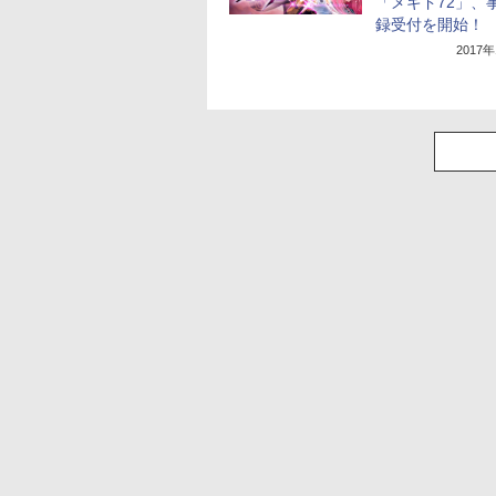
「メギド72」、
録受付を開始！
2017