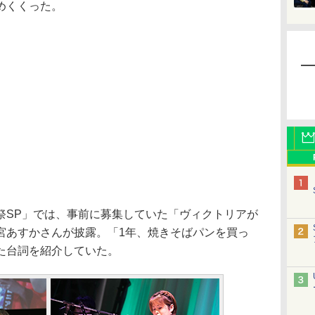
めくくった。
SP」では、事前に募集していた「ヴィクトリアが
宮あすかさんが披露。「1年、焼きそばパンを買っ
た台詞を紹介していた。