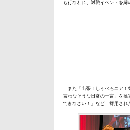
も行なわれ、対戦イベントを締
また「出張！しゃべろニア！祭
言わなそうな日常の一言」を篠
てきなさい！」など、採用され