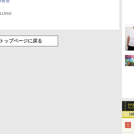
事前登
年11月6日
トップページに戻る
1