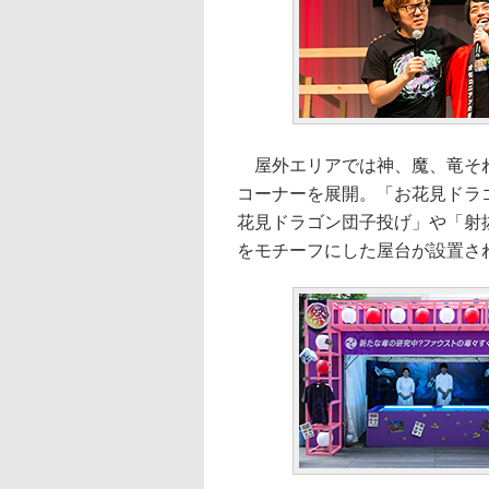
屋外エリアでは神、魔、竜それ
コーナーを展開。「お花見ドラ
花見ドラゴン団子投げ」や「射
をモチーフにした屋台が設置さ