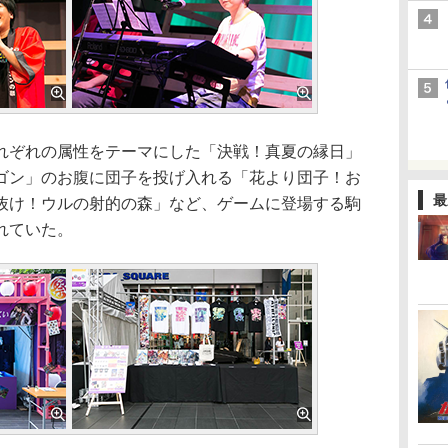
ぞれの属性をテーマにした「決戦！真夏の縁日」
ゴン」のお腹に団子を投げ入れる「花より団子！お
最
抜け！ウルの射的の森」など、ゲームに登場する駒
れていた。