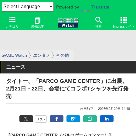
Powered by
Translate
カテゴリ
過去記事
検索
Impressサイト
GAME Watch
エンタメ
その他
ニュース
タイトー、「PARCO GAME CENTER」に出展。
2月21日・22日、会場にてコラボTシャツを先行発
売
吉田航平
2026年2月20日 14:48
リスト
【PARCO GAME CENTER（パルコゲームセンター）】