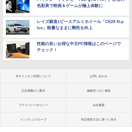
色彩美で映画＆ゲームが極上体験に
レイズ鍛造1ピースアルミホイール「CE28 N-p
lus」軽量なままに剛性を向上
性能の良いお得な中古PC情報はこのページで
チェック！
本サイトのご利用について
お問い合わせ
広告掲載のご案内
編集部へのご連絡
プライバシーポリシー
会社概要
インプレスグループ
特定商取引法に基づく表示