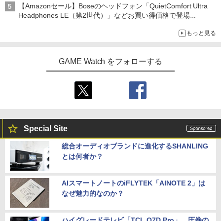
【Amazonセール】Boseのヘッドフォン「QuietComfort Ultra
Headphones LE（第2世代）」などお買い得価格で登場
イマーシブオーディオで臨場感ある音楽体験が楽しめる
もっと見る
GAME Watch をフォローする
Special Site
総合オーディオブランドに進化するSHANLING
とは何者か？
AIスマートノートのiFLYTEK「AINOTE 2」は
なぜ魅力的なのか？
ハイグレードテレビ「TCL Q7D Pro」。圧巻の