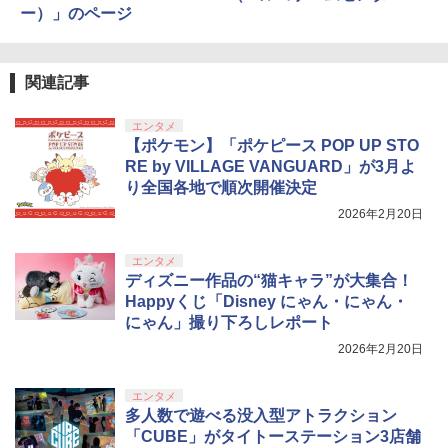
ー）」のページ
関連記事
エンタメ
【ポケモン】「ポケピース POP UP STO
RE by VILLAGE VANGUARD」が3月よ
り全国各地で順次開催決定
2026年2月20日
エンタメ
ディズニー作品の“猫キャラ”が大集合！
Happyくじ「Disney にゃん・にゃん・
にゃん」撮り下ろしレポート
2026年2月20日
エンタメ
多人数で遊べる没入型アトラクション
「CUBE」がタイトーステーション3店舗