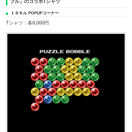
ブル」のコラボTシャツ
トキキル POPUPコーナー
Tシャツ：各8,000円