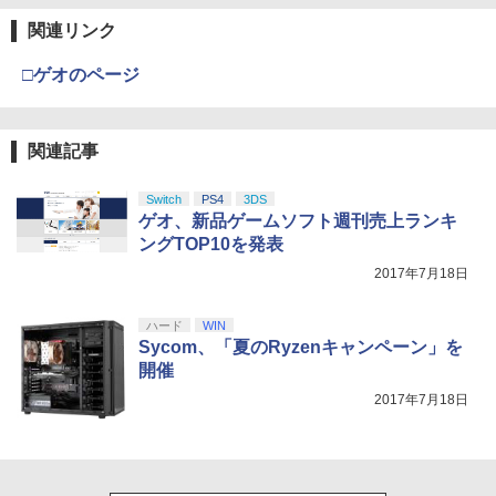
関連リンク
□ゲオのページ
関連記事
Switch
PS4
3DS
ゲオ、新品ゲームソフト週刊売上ランキ
ングTOP10を発表
2017年7月18日
ハード
WIN
Sycom、「夏のRyzenキャンペーン」を
開催
2017年7月18日