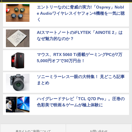
エントリーなのに脅威の実力!「Osprey」Nobl
e Audioワイヤレスイヤフォン4機種を一気に聴
く
AIスマートノートのiFLYTEK「AINOTE 2」は
なぜ魅力的なのか？
マウス、RTX 5060 Ti搭載ゲーミングPCが7万
5,000円オフで30万円台！
ソニーミラーレス一眼の大特集！ 見どころ記事
まとめ
ハイグレードテレビ「TCL Q7D Pro」。圧巻の
色彩美で映画＆ゲームが極上体験に
本サイトのご利用について
お問い合わせ