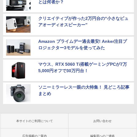
とは何者か？
クリエイティブが作った2万円台の“小さなピュ
アオーディオスピーカー”
Amazon プライムデー過去最安! Anker注目プ
ロジェクター3モデルを使ってみた
マウス、RTX 5060 Ti搭載ゲーミングPCが7万
5,000円オフで30万円台！
ソニーミラーレス一眼の大特集！ 見どころ記事
まとめ
本サイトのご利用について
お問い合わせ
広告掲載のご案内
編集部へのご連絡