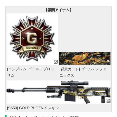
【報酬アイテム】
[エンブレム] ゴールドブロッ
[背景カード] ゴールデンフェ
サム
ニックス
[SA50] GOLD PHOENIX スキン