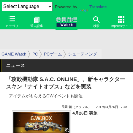
Powered by
Translate
カテゴリ
過去記事
検索
Impressサイト
GAME Watch
PC
PCゲーム
シューティング
ニュース
「攻殻機動隊 S.A.C. ONLINE」、新キャラクター
スキン「ナイトオプス」などを実装
アイテムがもらえるGWイベントも開催
長岡 頼（クラフル）
2017年4月26日 17:48
4月26日 実施