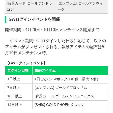
[背景カード] ゴールデンドラ
[エンブレム] ゴールデンウィ
ゴン
ーク
GWログインイベントを開催
開催期間：4月26日～5月10日メンテナンス開始まで
イベント期間中にログインした日数に応じて、以下の
アイテムがプレゼントされる。報酬アイテムの配布は5
月10日メンテナンス時。
【GWログインイベント】
ログイン日数
報酬アイテム
1日以上
1日ごとにGWボックス×1個（最大15個）
7日以上
[エンブレム] ゴールドブロッサム
10日以上
[背景カード] ゴールデンフェニックス
14日以上
[SA50] GOLD PHOENIX スキン