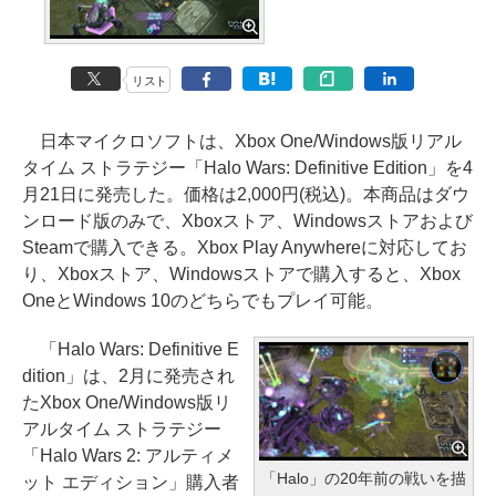
リスト
日本マイクロソフトは、Xbox One/Windows版リアル
タイム ストラテジー「Halo Wars: Definitive Edition」を4
月21日に発売した。価格は2,000円(税込)。本商品はダウ
ンロード版のみで、Xboxストア、Windowsストアおよび
Steamで購入できる。Xbox Play Anywhereに対応してお
り、Xboxストア、Windowsストアで購入すると、Xbox
OneとWindows 10のどちらでもプレイ可能。
「Halo Wars: Definitive E
dition」は、2月に発売され
たXbox One/Windows版リ
アルタイム ストラテジー
「Halo Wars 2: アルティメ
「Halo」の20年前の戦いを描
ット エディション」購入者