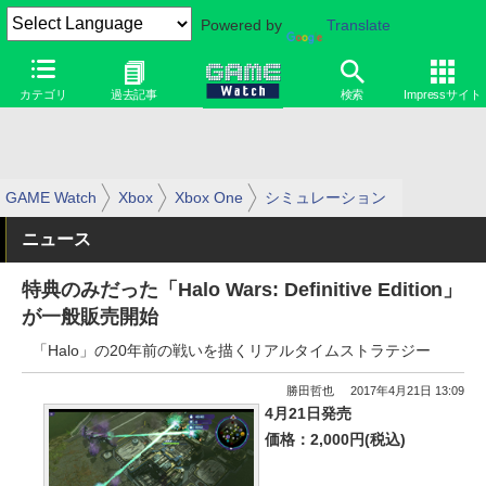
Powered by
Translate
カテゴリ
過去記事
検索
Impressサイト
GAME Watch
Xbox
Xbox One
シミュレーション
ニュース
特典のみだった「Halo Wars: Definitive Edition」
が一般販売開始
「Halo」の20年前の戦いを描くリアルタイムストラテジー
勝田哲也
2017年4月21日 13:09
4月21日発売
価格：2,000円(税込)