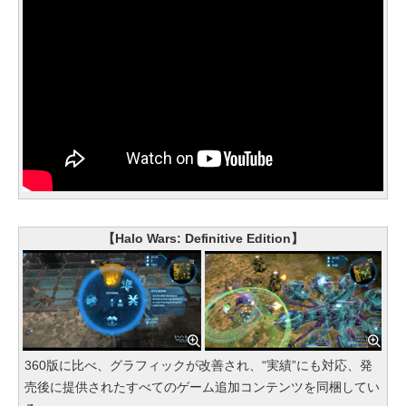
【Halo Wars: Definitive Edition】
360版に比べ、グラフィックが改善され、“実績”にも対応、発
売後に提供されたすべてのゲーム追加コンテンツを同梱してい