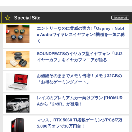
Special Site
エントリーなのに脅威の実力!「Osprey」Nobl
e Audioワイヤレスイヤフォン4機種を一気に聴
く
SOUNDPEATSのイヤカフ型イヤフォン「UU2
イヤーカフ」をイヤカフマニアが語る
お値段そのままでメモリ倍増！メモリ32GBの
「お得なゲーミングノート」
レイズのプレミアムカー向けブランドHOMUR
Aから「2×9R」が登場！
マウス、RTX 5060 Ti搭載ゲーミングPCが7万
5,000円オフで30万円台！