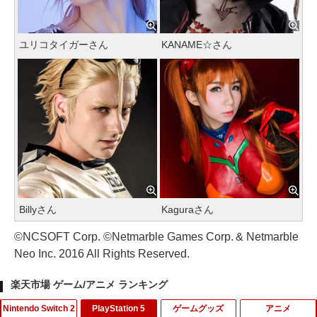
ユリコタイガーさん
KANAME☆さん
Billyさん
Kaguraさん
©NCSOFT Corp. ©Netmarble Games Corp. & Netmarble
Neo Inc. 2016 All Rights Reserved.
楽天市場 ゲーム/アニメ ランキング
Nintendo Switch 2
PlayStation 5
ゲームグッズ
アニメ