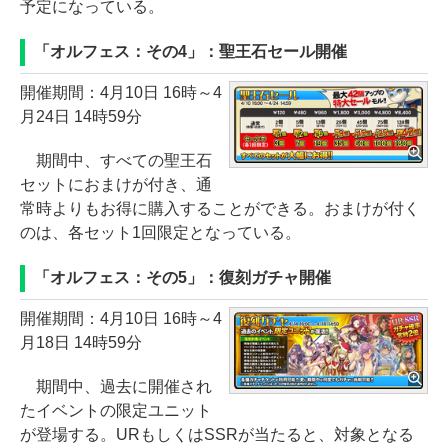
予定になっている。
「オルフェス：その4」：聖王石セール開催
開催期間：4月10日 16時～4
月24日 14時59分
期間中、すべての聖王石
セットにおまけが付き、通
常時よりもお得に購入することができる。おまけが付く
のは、各セット1回限定となっている。
「オルフェス：その5」：復刻ガチャ開催
開催期間：4月10日 16時～4
月18日 14時59分
期間中、過去に開催され
たイベントの限定ユニット
が登場する。URもしくはSSRが当たると、対象となる