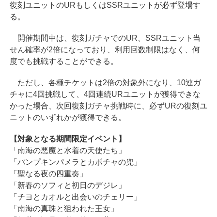
復刻ユニットのURもしくはSSRユニットが必ず登場す
る。
開催期間中は、復刻ガチャでのUR、SSRユニット当
せん確率が2倍になっており、利用回数制限はなく、何
度でも挑戦することができる。
ただし、各種チケットは2倍の対象外になり、10連ガ
チャに4回挑戦して、4回連続URユニットが獲得できな
かった場合、次回復刻ガチャ挑戦時に、必ずURの復刻ユ
ニットのいずれかが獲得できる。
【対象となる期間限定イベント】
「南海の悪魔と水着の天使たち」
「パンプキンパメラとカボチャの兜」
「聖なる夜の四重奏」
「新春のソフィと初日のデジレ」
「チヨとカオルと出会いのチェリー」
「南海の真珠と狙われた王女」