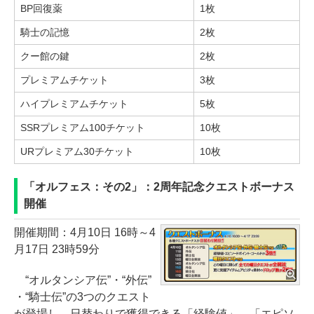
BP回復薬
1枚
騎士の記憶
2枚
クー館の鍵
2枚
プレミアムチケット
3枚
ハイプレミアムチケット
5枚
SSRプレミアム100チケット
10枚
URプレミアム30チケット
10枚
「オルフェス：その2」：2周年記念クエストボーナス
開催
開催期間：4月10日 16時～4
月17日 23時59分
“オルタンシア伝”・“外伝”
・“騎士伝”の3つのクエスト
が登場し、日替わりで獲得できる「経験値」、「エピソ