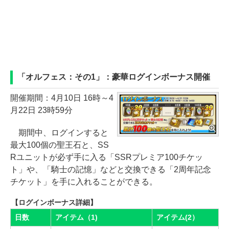
「オルフェス：その1」：豪華ログインボーナス開催
開催期間：4月10日 16時～4
月22日 23時59分
期間中、ログインすると
最大100個の聖王石と、SS
Rユニットが必ず手に入る「SSRプレミア100チケッ
ト」や、「騎士の記憶」などと交換できる「2周年記念
チケット」を手に入れることができる。
【ログインボーナス詳細】
日数
アイテム（1)
アイテム(2）