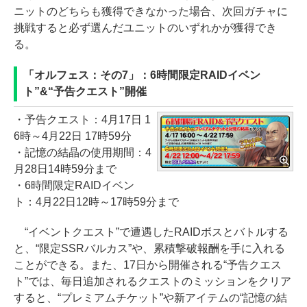
ニットのどちらも獲得できなかった場合、次回ガチャに
挑戦すると必ず選んだユニットのいずれかが獲得でき
る。
「オルフェス：その7」：6時間限定RAIDイベン
ト”&“予告クエスト”開催
・予告クエスト：4月17日 1
6時～4月22日 17時59分
・記憶の結晶の使用期間：4
月28日14時59分まで
・6時間限定RAIDイベン
ト：4月22日12時～17時59分まで
“イベントクエスト”で遭遇したRAIDボスとバトルする
と、“限定SSRバルカス”や、累積撃破報酬を手に入れる
ことができる。また、17日から開催される“予告クエス
ト”では、毎日追加されるクエストのミッションをクリア
すると、“プレミアムチケット”や新アイテムの“記憶の結