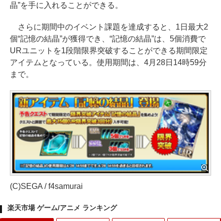
晶”を手に入れることができる。
さらに期間中のイベント課題を達成すると、1日最大2
個“記憶の結晶”が獲得でき、“記憶の結晶”は、5個消費で
URユニットを1段階限界突破することができる期間限定
アイテムとなっている。使用期間は、4月28日14時59分
まで。
(C)SEGA / f4samurai
楽天市場 ゲーム/アニメ ランキング