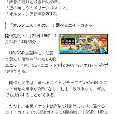
「郷愁の観月と咲き始めの蕾」
「壁の向こうのメリークリスマス」
「オルタンシア新年祭2017」
「オルフェス：その6」：選べるエイトガチャ
開催期間：4月21日 16時～4
月24日 14時59分
UR/SSR当選時に、任意
で選んだ属性を問わないUR
ユニット4体、SSRユニット4体の中からいずれかが必ず
獲得できる。
開催期間中は、選べるエイトガチャでのUR/SSR ユニ
ット当せん確率が2倍になり、利用回数制限なく、何度
でも挑戦することができる。
ただし、各種チケットは2倍の対象外になり、選べる
エイトガチャでの10連ガチャに4回挑戦してSSR、URユ