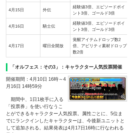
経験値3倍、エピソードポイ
4月15日
外伝
ント3倍、ゴールド3倍
経験値3倍、エピソードポイ
4月16日
騎士伝
ント3倍、ゴールド3倍
覚醒アイテムドロップ数2
4月17日
曜日全開放
倍、アビリティ素材ドロップ
数2倍
「オルフェス：その3」：キャラクター人気投票開催
開催期間：4月10日 16時～4
月16日 14時59分
期間中、1日1枚手に入る
「投票券」を使い行なうこ
とができるキャラクター人気投票。属性ごとに、5位ま
でにランクインしたキャラクターは、今後新ユニットと
して追加される。結果発表は4月17日16時に行なわれる