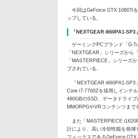
今回はGeForce GTX 10
ップしている。
「NEXTGEAR i660PA1-SP
ゲーミングPCブランド「G-T
「NEXTGEAR」シリーズから「NE
「MASTERPIECE」シリーズから
プされている。
「NEXTGEAR i660PA1-
Core i7-7700Zを採用しイ
480GBのSSD、データドライ
MMORPGやVRコンテンツま
また「MASTERPIECE i1
計により、高い冷却性能を発揮
フィックスであるGeForce G