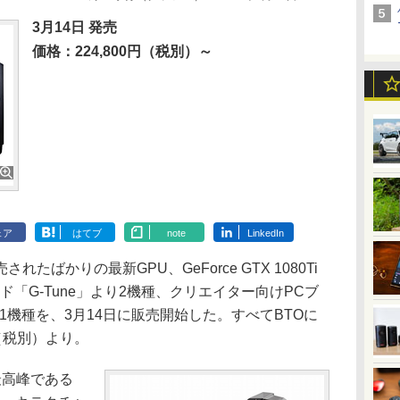
3月14日 発売
価格：224,800円（税別）～
ェア
はてブ
note
LinkedIn
ばかりの最新GPU、GeForce GTX 1080Ti
「G-Tune」より2機種、クリエイター向けPCブ
1機種を、3月14日に販売開始した。すべてBTOに
円（税別）より。
の最高峰である