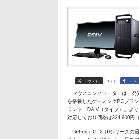
ポスト
リスト
シ
マウスコンピューターは、発売された
を搭載したゲーミングPCブランド
ランド「DAIV（ダイブ）」より
対応しており価格は224,800
GeForce GTX 10シリーズ