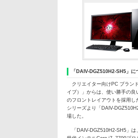
「DAIV-DGZ510H2-SH5」
クリエイター向けPC ブランド
イブ）」からは、使い勝手の良
のフロントレイアウトを採用した「
シリーズより「DAIV-DGZ510H
場した。
「DAIV-DGZ510H2-SH5」