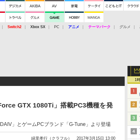
Switch2
Xbox SX
PC
アニメ
テーマパーク
グルメ
 Vita
3DS
アーケード
VR
1
rce GTX 1080Ti」搭載PC3機種を発
AIV」とゲームPCブランド「G-Tune」より登場
緑里孝行（クラフル）
2017年3月15日 13:00