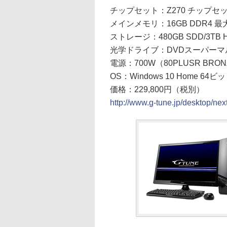
チップセット：Z270 チップセ
メインメモリ：16GB DDR4 最大
ストレージ：480GB SDD/3TB 
光学ドライブ：DVDスーパーマ
電源：700W（80PLUSR BRO
OS：Windows 10 Home 64ビ
価格：229,800円（税別）
http://www.g-tune.jp/desktop/ne