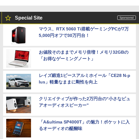
Special Site
マウス、RTX 5060 Ti搭載ゲーミングPCが7万
5,000円オフで30万円台！
お値段そのままでメモリ倍増！メモリ32GBの
「お得なゲーミングノート」
レイズ鍛造1ピースアルミホイール「CE28 N-p
lus」軽量なままに剛性を向上
クリエイティブが作った2万円台の“小さなピュ
アオーディオスピーカー”
「A&ultima SP4000T」の魅力！ポケットに入
るオーディオの醍醐味