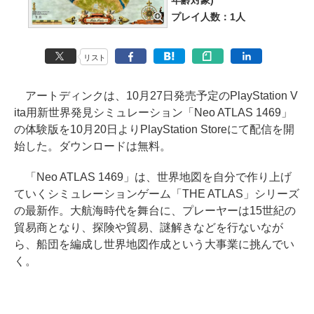
年齢対象)
プレイ人数：1人
リスト
アートディンクは、10月27日発売予定のPlayStation V
ita用新世界発見シミュレーション「Neo ATLAS 1469」
の体験版を10月20日よりPlayStation Storeにて配信を開
始した。ダウンロードは無料。
「Neo ATLAS 1469」は、世界地図を自分で作り上げ
ていくシミュレーションゲーム「THE ATLAS」シリーズ
の最新作。大航海時代を舞台に、プレーヤーは15世紀の
貿易商となり、探険や貿易、謎解きなどを行ないなが
ら、船団を編成し世界地図作成という大事業に挑んでい
く。