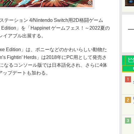
テーション 4/Nintendo Switch用2D格闘ゲーム
Deluxe Edition」を「Happinet ゲームフェス！～2022夏の
プレイアブル出展する。
s: Deluxe Edition」は、ポニーなどのかわいらしい動物た
Fightin’ Herds」は2018年にPC用として発売さ
売になるコンソール版では日本語化され、さらに4体
アップデートも加わる。