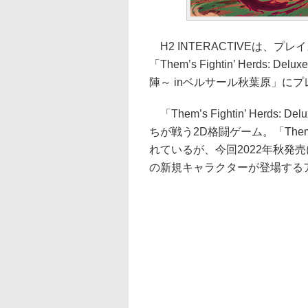
H2 INTERACTIVEは、プレイス
「Them’s Fightin’ Herds: 
陣～ inベルサール秋葉原」に
「Them’s Fightin’ Herd
ちが戦う2D格闘ゲーム。「Them’s 
れているが、今回2022年秋発
の新規キャラクターが登場する