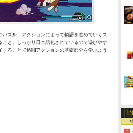
パズル、アクションによって物語を進めていくス
ること。しっかり日本語化されているので遊びやす
イすることで格闘アクションの基礎部分を学ぶよう
1