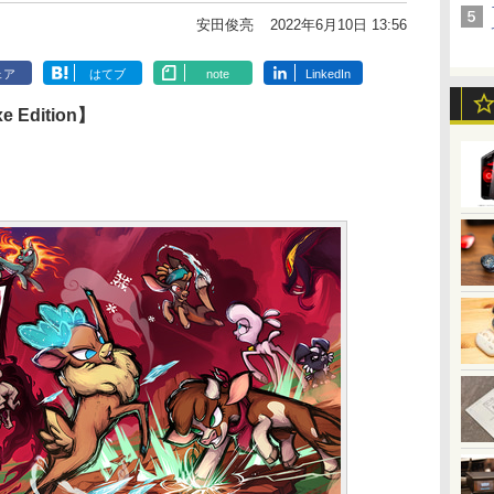
安田俊亮
2022年6月10日 13:56
ェア
はてブ
note
LinkedIn
xe Edition】