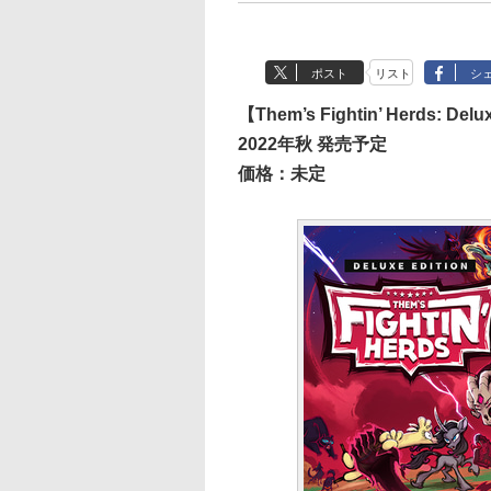
ポスト
リスト
シ
【Them’s Fightin’ Herds: Delu
2022年秋 発売予定
価格：未定