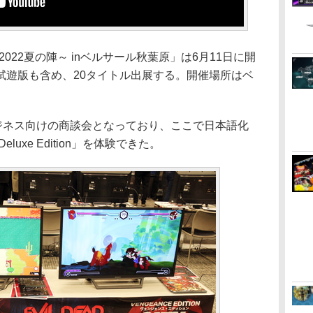
～2022夏の陣～ inベルサール秋葉原」は6月11日に開
試遊版も含め、20タイトル出展する。開催場所はベ
ジネス向けの商談会となっており、ここで日本語化
s: Deluxe Edition」を体験できた。