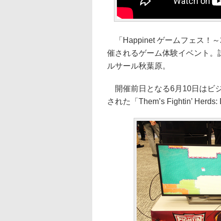
「Happinet ゲームフェス！
催されるゲーム体験イベント。
ルサール秋葉原。
開催前日となる6月10日はビ
された「Them’s Fightin’ Herd