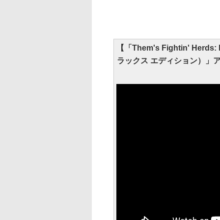
【「Them's Fightin' Her
ラックス エディション）」アナ