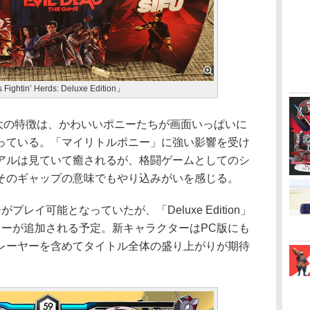
in’ Herds: Deluxe Edition」
erds」最大の特徴は、かわいいポニーたちが画面いっぱいに
っている。「マイリトルポニー」に強い影響を受け
アルは見ていて癒されるが、格闘ゲームとしてのシ
そのギャップの意味でもやり込みがいを感じる。
イ可能となっていたが、「Deluxe Edition」
ターが追加される予定。新キャラクターはPC版にも
レーヤーを含めてタイトル全体の盛り上がりが期待