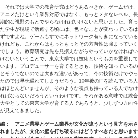
それでは大学での教育研究はどうあるべきか。ゲームだけ、
アニメだけという業界対応ではなく、もっとメタなレベル、長
期的な視野のもとでやらなければいけないと思いました。育っ
た学生が現場で活躍する頃には、色々なことが変わっているは
ずですよね。ゲームもすでにネットワーク有りきになっている
けれども、これからはもっともっとその方向性は強まっていく
でしょう。教育研究は先を見据えながらやっていかなければい
けないということで、東京大学では技術というものを重視して
います。プロデューサーを育てるときも、技術を知っているの
とそうでないのでは大きな違いがあって、今の技術だけでやっ
たのでは早晩遅れてしまうだろう。10年後のITを読んでいる人
はほとんどいませんが、そのような視点も持っている人でなけ
ればならないだろうというわけです。それがある意味では総合
大学としての東京大学が育てる人であろうと、少しずつ方向性
が見えてきました。
編： アニメ業界とゲーム業界が文化が違うという見方を示さ
れましたが、文化の壁を打ち破るにはどうすべきだと思います