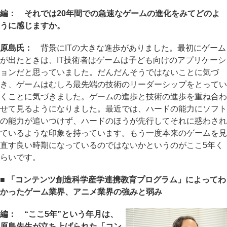
編： それでは20年間での急速なゲームの進化をみてどのよ
うに感じますか。
原島氏：
背景にITの大きな進歩がありました。最初にゲーム
が出たときは、IT技術者はゲームは子ども向けのアプリケーシ
ョンだと思っていました。だんだんそうではないことに気づ
き、ゲームはむしろ最先端の技術のリーダーシップをとってい
くことに気づきました。ゲームの進歩と技術の進歩を重ね合わ
せて見るようになりました。最近では、ハードの能力にソフト
の能力が追いつけず、ハードのほうが先行してそれに惑わされ
ているような印象を持っています。もう一度本来のゲームを見
直す良い時期になっているのではないかというのがここ5年く
らいです。
■ 「コンテンツ創造科学産学連携教育プログラム」によってわ
かったゲーム業界、アニメ業界の強みと弱み
編： “ここ5年”という年月は、
原島先生が立ち上げられた「コン