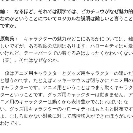
編： なるほど、それでは顔学では、ピカチュウがなぜ魅力的
なのかということについてロジカルな説明は難しいと言うこと
ですか。
原島氏：
キャラクターの魅力がどこにあるかについては、難
しいですが、ある程度の法則はあります。ハローキティは可愛
いけれど、テーマパークでの着ぐるみはまったくかわいくない
（笑）。それはなぜなのか。
僕はアニメ用キャラクターとグッズ用キャラクターの違いだ
と思うのです。たとえばミッキーマウスは明らかにアニメ用の
キャラクターです。アニメ用ということはつまり動くキャラク
ターということです。グッズ用キャラクターは動きません。ア
ニメ用のキャラクターは動くから表情豊かでなければいけな
い。グッズ用キャラクターのハローキティはもともと財布です
よ。むしろ動かない対象に対して感情移入ができたほうがいい
わけです。