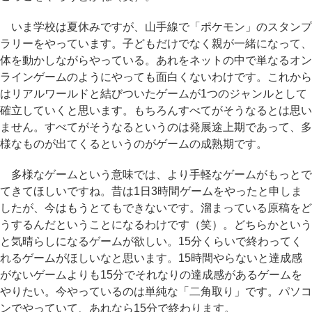
いま学校は夏休みですが、山手線で「ポケモン」のスタンプ
ラリーをやっています。子どもだけでなく親が一緒になって、
体を動かしながらやっている。あれをネットの中で単なるオン
ラインゲームのようにやっても面白くないわけです。これから
はリアルワールドと結びついたゲームが1つのジャンルとして
確立していくと思います。もちろんすべてがそうなるとは思い
ません。すべてがそうなるというのは発展途上期であって、多
様なものが出てくるというのがゲームの成熟期です。
多様なゲームという意味では、より手軽なゲームがもっとで
てきてほしいですね。昔は1日3時間ゲームをやったと申しま
したが、今はもうとてもできないです。溜まっている原稿をど
うするんだということになるわけです（笑）。どちらかという
と気晴らしになるゲームが欲しい。15分くらいで終わってく
れるゲームがほしいなと思います。15時間やらないと達成感
がないゲームよりも15分でそれなりの達成感があるゲームを
やりたい。今やっているのは単純な「二角取り」です。パソコ
ンでやっていて、あれなら15分で終わります。