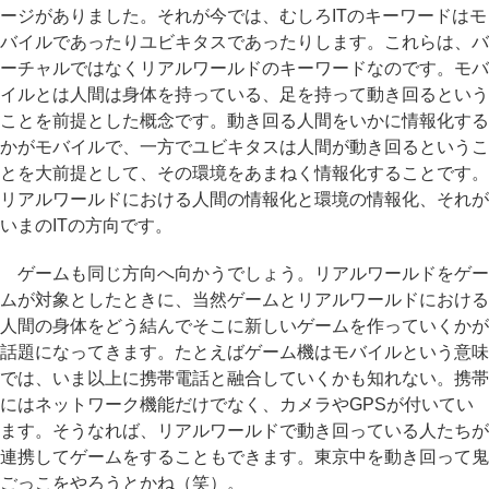
ージがありました。それが今では、むしろITのキーワードはモ
バイルであったりユビキタスであったりします。これらは、バ
ーチャルではなくリアルワールドのキーワードなのです。モバ
イルとは人間は身体を持っている、足を持って動き回るという
ことを前提とした概念です。動き回る人間をいかに情報化する
かがモバイルで、一方でユビキタスは人間が動き回るというこ
とを大前提として、その環境をあまねく情報化することです。
リアルワールドにおける人間の情報化と環境の情報化、それが
いまのITの方向です。
ゲームも同じ方向へ向かうでしょう。リアルワールドをゲー
ムが対象としたときに、当然ゲームとリアルワールドにおける
人間の身体をどう結んでそこに新しいゲームを作っていくかが
話題になってきます。たとえばゲーム機はモバイルという意味
では、いま以上に携帯電話と融合していくかも知れない。携帯
にはネットワーク機能だけでなく、カメラやGPSが付いてい
ます。そうなれば、リアルワールドで動き回っている人たちが
連携してゲームをすることもできます。東京中を動き回って鬼
ごっこをやろうとかね（笑）。