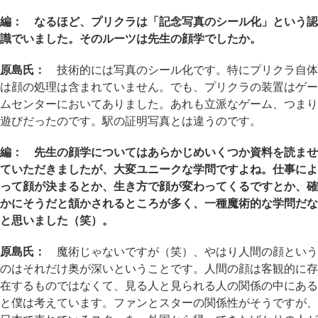
編： なるほど、プリクラは「記念写真のシール化」という認
識でいました。そのルーツは先生の顔学でしたか。
原島氏：
技術的には写真のシール化です。特にプリクラ自体
は顔の処理は含まれていません。でも、プリクラの装置はゲー
ムセンターにおいてありました。あれも立派なゲーム、つまり
遊びだったのです。駅の証明写真とは違うのです。
編： 先生の顔学についてはあらかじめいくつか資料を読ませ
ていただきましたが、大変ユニークな学問ですよね。仕事によ
って顔が決まるとか、生き方で顔が変わってくるですとか、確
かにそうだと頷かされるところが多く、一種魔術的な学問だな
と思いました（笑）。
原島氏：
魔術じゃないですが（笑）、やはり人間の顔という
のはそれだけ奥が深いということです。人間の顔は客観的に存
在するものではなくて、見る人と見られる人の関係の中にある
と僕は考えています。ファンとスターの関係性がそうですが、