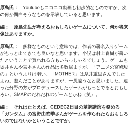
原島氏：
Youtubeもニコニコ動画も初歩的なものですが、次
の何か面白そうなものを示唆していると思います。
編： 原島先生が考えるおもしろいゲームについて、何か将来
像はありますか。
原島氏：
多様なものという意味では、作者の署名入りゲーム
がもっと出てきても良いなと思います。小説は村上春樹が書い
たということで買われる方もいらっしゃるでしょう。ゲームも
堀井さんや宮本さんの作品は多数居ますが、「アニメの宮崎駿
の」というよりは弱い。「MOTHER」は糸井重里さんでした
よね。遊んだことがありますが、一風違うなと思いました。違
った分野の方がプロデュースしたゲームがもっとでるとおもし
ろい。SMAPのだれだれのゲームとかね（笑）。
編： それはたとえば、CEDEC2日目の基調講演を務める
「ガンダム」の富野由悠季さんがゲームを作られたらおもしろ
いのではないかということですか。