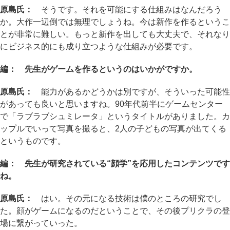
原島氏：
そうです。それを可能にする仕組みはなんだろう
か。大作一辺倒では無理でしょうね。今は新作を作るというこ
とが非常に難しい。もっと新作を出しても大丈夫で、それなり
にビジネス的にも成り立つような仕組みが必要です。
編： 先生がゲームを作るというのはいかがですか。
原島氏：
能力があるかどうかは別ですが、そういった可能性
があっても良いと思いますね。90年代前半にゲームセンター
で「ラブラブシュミレータ」というタイトルがありました。カ
ップルでいって写真を撮ると、2人の子どもの写真が出てくる
というものです。
編： 先生が研究されている“顔学”を応用したコンテンツです
ね。
原島氏：
はい。その元になる技術は僕のところの研究でし
た。顔がゲームになるのだということで、その後プリクラの登
場に繋がっていった。