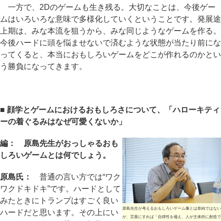
一方で、2Dのゲームも生き残る。大切なことは、今後ゲー
ムはいろいろな意味で多様化していくということです。発展途
上期は、みな本流を狙うから、みな同じようなゲームを作る。
今後ハードに頭を悩ませないで済むような状態が当たり前にな
ってくると、本当におもしろいゲームをどこが作れるのかとい
う勝負になってきます。
■ 顔学とゲームにおけるおもしろさについて、「ハローキティ
ーの着ぐるみはなぜ可愛くないか」
編： 原島先生がおっしゃるおも
しろいゲームとは何でしょう。
原島氏：
普通の言い方では“ワク
ワクドキドキ”です。ハードとして
みたときにトランプはすごく良い
原島先生が考えるおもしろいゲーム像とは単純ではない
ハードだと思います。その上にい
が、言葉にすれば「自律性を備え、人が主体的に創造で