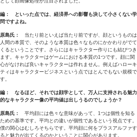
として顔画像処理が注目されました。
編： といった点では、経済界への影響も決して小さくない学
問ですよね。
原島氏：
当たり前といえば当たり前ですが、顔というものは
人間の本質で、そのような本質は色々なものにかかわりがでて
くるということです。さらにはキャラクター作りにも結びつき
ます。キャラクターはゲームにおける本質の1つです。顔に関
心がなければ良いキャラクターは作れません。例えばハローキ
ティはキャラクタービジネスという点ではとんでもない規模で
す。
編： なるほど、それでは顔学として、万人に支持される魅力
的なキャラクター像の平均値は出しうるのでしょうか？
原島氏：
平均顔には色々な意味があって、1つは個性を知る
ための基準です。平均との違いが個性であるという視点です。
僕の関心はむしろそちらです。平均顔に何をプラスアルファす
ると魅力が出てくるのかということに関心があります。