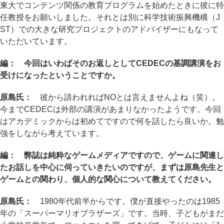
東大でコンテンツ関係の教育プログラムを始めたときに彼に特
任教授をお願いしました。それとは別に科学技術振興機構（J
ST）での大きな研究プロジェクトのアドバイザーにもなって
いただいています。
編： 今回はいわばそのお返しとしてCEDECの基調講演をお
受けになったということですか。
原島氏：
彼から請われればNOとは言えませんよね（笑）。
今までCEDECは外部の講演があまりなかったようです。今回
はアカデミックからは初めてですので何を話したら良いか。勉
強をしながら考えています。
編： 弊誌は純粋なゲームメディアですので、ゲームに関連し
たお話しを中心に伺っていきたいのですが、まずは原島先生と
ゲームとの関わり、個人的な関心について教えてください。
原島氏：
1980年代前半からです。僕が直接やったのは1985
年の「スーパーマリオブラザーズ」です。当時、子どもがまだ