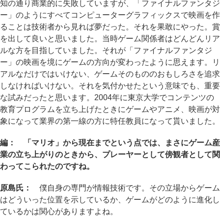
知の通り商業的に失敗していますが、「ファイナルファンタジ
ー」のようにすべてコンピューターグラフィックスで映画を作
ることは技術者から見れば夢だった。それを果敢にやった。賞
を出して良いと思いました。当時ゲーム関係者はどんどんリア
ルな方を目指していました。それが「ファイナルファンタジ
ー」の映画を境にゲームの方向が変わったように思えます。リ
アルなだけではいけない、ゲームそのもののおもしろさを追求
しなければいけない。それを気付かせたという意味でも、重要
な試みだったと思います。2004年に東京大学でコンテンツの
教育プログラムを立ち上げたときにゲームやアニメ、映画が対
象になって業界の第一線の方に特任教員になって貰いました。
編： 「マリオ」から現在までという点では、まさにゲーム産
業の立ち上がりのときから、プレーヤーとして傍観者として関
わってこられたのですね。
原島氏：
僕自身の専門が情報技術です。その立場からゲーム
はどういった位置を示しているか、ゲームがどのように進化し
ているかは関心がありますよね。