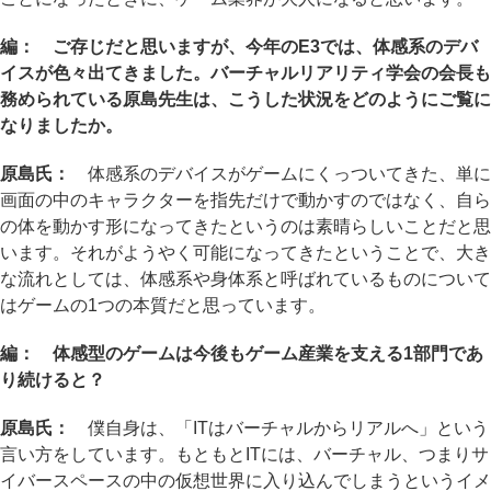
編： ご存じだと思いますが、今年のE3では、体感系のデバ
イスが色々出てきました。バーチャルリアリティ学会の会長も
務められている原島先生は、こうした状況をどのようにご覧に
なりましたか。
原島氏：
体感系のデバイスがゲームにくっついてきた、単に
画面の中のキャラクターを指先だけで動かすのではなく、自ら
の体を動かす形になってきたというのは素晴らしいことだと思
います。それがようやく可能になってきたということで、大き
な流れとしては、体感系や身体系と呼ばれているものについて
はゲームの1つの本質だと思っています。
編： 体感型のゲームは今後もゲーム産業を支える1部門であ
り続けると？
原島氏：
僕自身は、「ITはバーチャルからリアルへ」という
言い方をしています。もともとITには、バーチャル、つまりサ
イバースペースの中の仮想世界に入り込んでしまうというイメ