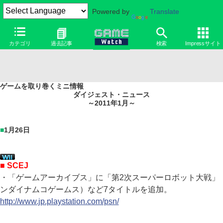
Powered by
Translate
カテゴリ
過去記事
検索
Impressサイト
ゲームを取り巻くミニ情報
ダイジェスト・ニュース
～2011年1月～
■
1月26日
■ SCEJ
・「ゲームアーカイブス」に「第2次スーパーロボット大戦」
ンダイナムコゲームス）など7タイトルを追加。
http://www.jp.playstation.com/psn/