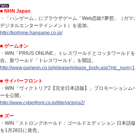
■ NHN Japan
・「ハンゲーム」にブラウザゲーム「Web恋姫†夢想」（ガマ
デジタルエンターテインメント）を追加。
http://koihime.hangame.co.jp/
■ ゲームオン
・WIN「PRIUS ONLINE」トレスワールドとコッタワールド
合。新ワールド「トレスワールド」を開設。
http://www.gameon.co.jp/release/release_body.asp?ntc_num=
■ サイバーフロント
・WIN「ヴィクトリア2【完全日本語版】」プロモーションム
ーを公開。
http://www.cyberfront.co.jp/title/victoria2/
■ ズー
・WIN「ストロングホールド：ゴールドエディション 日本語
を1月28日に発売。