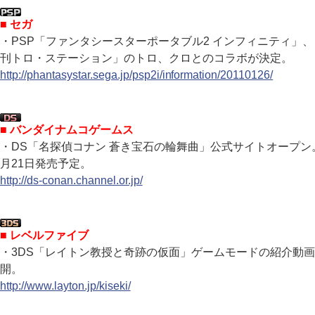
■ セガ
・PSP「ファンタシースターポータブル2 インフィニティ」、
刊トロ・ステーション」のトロ、クロとのコラボが決定。
http://phantasystar.sega.jp/psp2i/information/20110126/
■ バンダイナムコゲームス
・DS「名探偵コナン 蒼き宝石の輪舞曲」公式サイトオープン
月21日発売予定。
http://ds-conan.channel.or.jp/
■ レベルファイブ
・3DS「レイトン教授と奇跡の仮面」ゲームモードの紹介動
開。
http://www.layton.jp/kiseki/