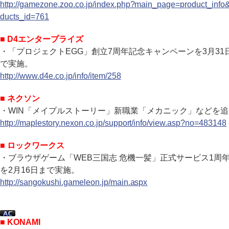
http://gamezone.zoo.co.jp/index.php?main_page=product_info
ducts_id=761
■ D4エンタープライズ
・「プロジェクトEGG」創立7周年記念キャンペーンを3月31
で実施。
http://www.d4e.co.jp/info/item/258
■ ネクソン
・WIN「メイプルストーリー」新職業「メカニック」などを追
http://maplestory.nexon.co.jp/support/info/view.asp?no=483148
■ ロックワークス
・ブラウザゲーム「WEB三国志 危機一髪」正式サービス1周
を2月16日まで実施。
http://sangokushi.gameleon.jp/main.aspx
■ KONAMI