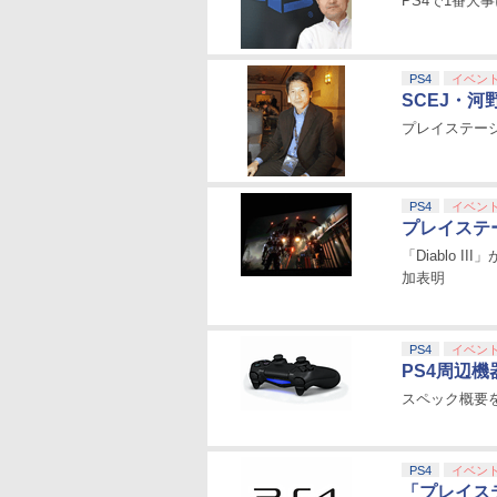
PS4で1番
PS4
イベン
SCEJ・
プレイステー
PS4
イベン
プレイステ
「Diablo 
加表明
PS4
イベン
PS4周辺機器「
スペック概要
PS4
イベン
「プレイス