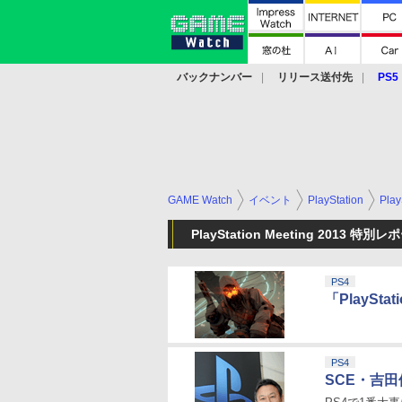
バックナンバー
リリース送付先
PS5
モバイル
eスポーツ
クラウド
PS
GAME Watch
イベント
PlayStation
Pla
PlayStation Meeting 2013 特
PS4
「PlaySta
PS4
SCE・吉田修