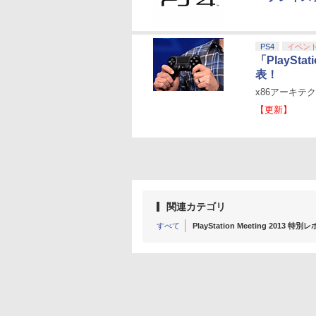
PS4
イベン
「PlaySt
表！
x86アーキテク
【更新】
関連カテゴリ
すべて
PlayStation Meeting 2013 特