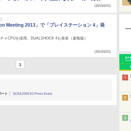
(2013/2/21)
ト
ation Meeting 2013」で「プレイステーション 4」発
チャCPUを採用。DUALSHOCK 4も発表（速報版）
(2013/2/21)
1
別レポート
SCEA 2009 E3 Press Event