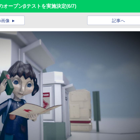
dren」のオープンβテストを実施決定
(6/7)
の画像
記事へ