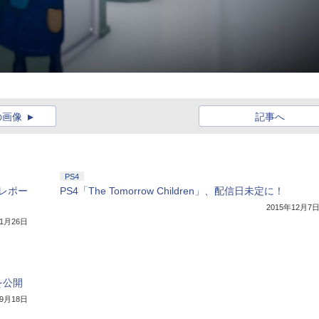
の画像
記事へ
PS4
ストレポー
PS4「The Tomorrow Children」、配信日未定に！
2015年12月7
年1月26日
.を公開
年9月18日