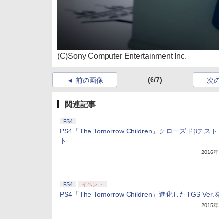
(C)Sony Computer Entertainment Inc.
(6/7)
前の画像
次
関連記事
PS4
PS4「The Tomorrow Children」クローズドβテ
ト
2016
PS4
イベント
PS4「The Tomorrow Children」進化したTGS Ver
2015