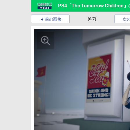
PS4「The Tomorrow Chil
(6/7)
前の画像
次