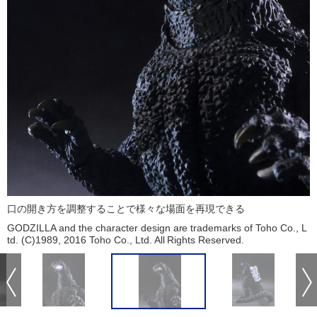
口の開き方を調整することで様々な場面を再現できる
GODZILLA and the character design are trademarks of Toho Co., L
td. (C)1989, 2016 Toho Co., Ltd. All Rights Reserved.