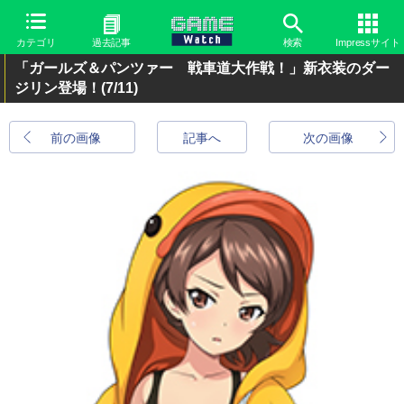
カテゴリ
過去記事
検索
Impressサイト
「ガールズ＆パンツァー 戦車道大作戦！」新衣装のダー
ジリン登場！
(7/11)
前の画像
記事へ
次の画像