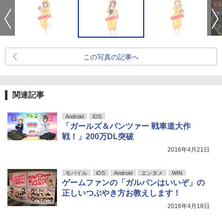
この写真の記事へ
関連記事
Android
iOS
「ガールズ＆パンツァー 戦車道大作
戦！」200万DL突破
2016年4月21日
モバイル
iOS
Android
エンタメ
WIN
ゲームファンの「ガルパンはいいぞ」の
正しいつぶやき方お教えします！
2016年4月18日