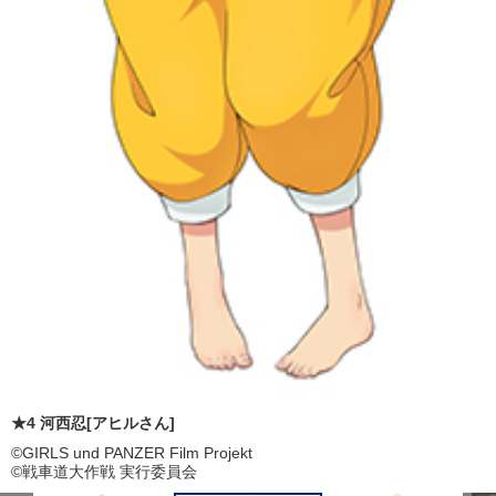
★4 河西忍[アヒルさん]
©GIRLS und PANZER Film Projekt
©戦車道大作戦 実行委員会