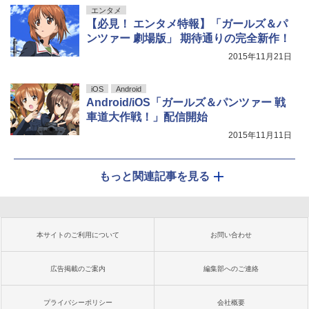
エンタメ
【必見！ エンタメ特報】「ガールズ＆パ
ンツァー 劇場版」 期待通りの完全新作！
2015年11月21日
iOS
Android
Android/iOS「ガールズ＆パンツァー 戦
車道大作戦！」配信開始
2015年11月11日
もっと関連記事を見る
本サイトのご利用について
お問い合わせ
広告掲載のご案内
編集部へのご連絡
プライバシーポリシー
会社概要