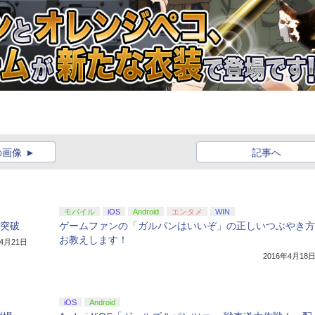
の画像
記事へ
モバイル
iOS
Android
エンタメ
WIN
L突破
ゲームファンの「ガルパンはいいぞ」の正しいつぶやき方
お教えします！
年4月21日
2016年4月18
iOS
Android