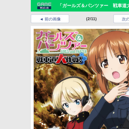
「ガールズ＆パンツァー 戦車道
(2/11)
前の画像
次