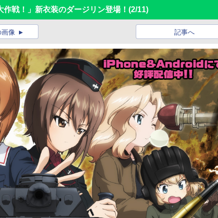
大作戦！」新衣装のダージリン登場！
(2/11)
の画像
記事へ