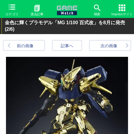
カテゴリ
過去記事
検索
Impressサイト
金色に輝くプラモデル「MG 1/100 百式改」を8月に発売
(2/6)
前の画像
記事へ
次の画像