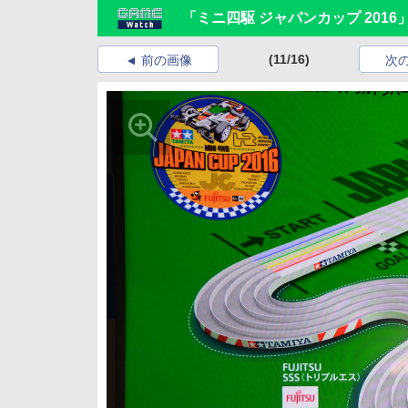
「ミニ四駆 ジャパンカップ 201
(11/16)
前の画像
次