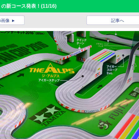
6」の新コース発表！
(11/16)
の画像
記事へ