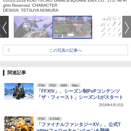
©2015,2016 KOEI TECMO GAMES/SQUARE ENIX CO., LTD. All Ri
ghts Reserved. CHARACTER
DESIGN: TETSUYA NOMURA
この写真の記事へ
関連記事
PS4
PS3
WIN
Mac
「FFXIV」、シーズン制PvPコンテンツ
「ザ・フィースト」シーズン1がスタート
2016年4月15日
PS4
X ONE
「ファイナルファンタジーXV」、公式T
witterフォローキャンペーンを開催