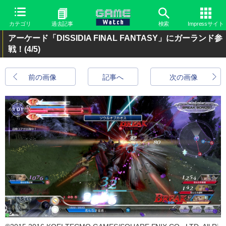
カテゴリ
過去記事
検索
Impressサイト
アーケード「DISSIDIA FINAL FANTASY」にガーランド参
戦！
(4/5)
前の画像
記事へ
次の画像