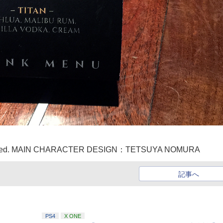
eserved. MAIN CHARACTER DESIGN：TETSUYA NOMURA
記事へ
PS4
X ONE