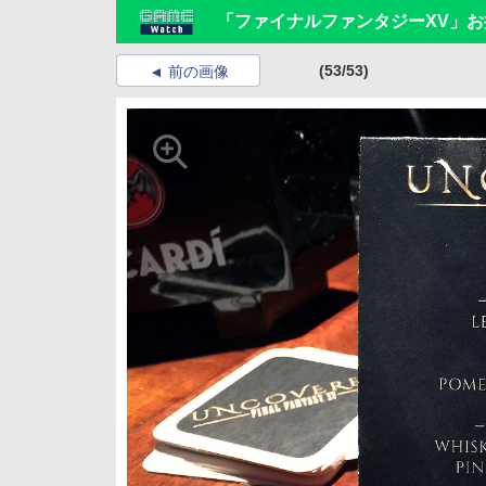
「ファイナルファンタジーXV」
(53/53)
前の画像