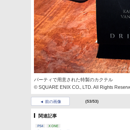
パーティで用意された特製のカクテル
© SQUARE ENIX CO., LTD. All Rights R
(53/53)
前の画像
関連記事
PS4
X ONE