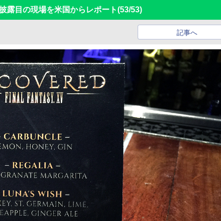
お披露目の現場を米国からレポート
(53/53)
記事へ