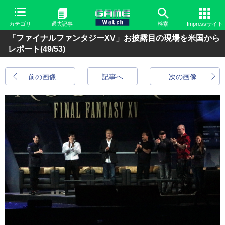
カテゴリ
過去記事
検索
Impressサイト
「ファイナルファンタジーXV」お披露目の現場を米国から
レポート
(49/53)
前の画像
記事へ
次の画像