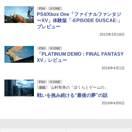
PS4
X ONE
PS4/Xbox One「ファイナルファンタジ
ーXV」体験版「-EPISODE DUSCAE-」
プレビュー
2015年3月18日
PS4
X ONE
「PLATINUM DEMO：FINAL FANTASY
XV」レビュー
2016年4月1日
PS4
X ONE
山村智美の「ぼくらとゲームの」
連載
戦いを挑み続ける“最後の夢”の話
2016年4月6日