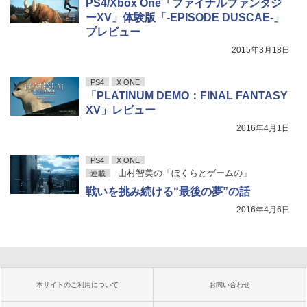
PS4/Xbox One「ファイナルファンタジ
ーXV」体験版「-EPISODE DUSCAE-」
プレビュー
2015年3月18日
PS4
X ONE
「PLATINUM DEMO：FINAL FANTASY
XV」レビュー
2016年4月1日
PS4
X ONE
山村智美の「ぼくらとゲームの」
連載
戦いを挑み続ける“最後の夢”の話
2016年4月6日
本サイトのご利用について
お問い合わせ