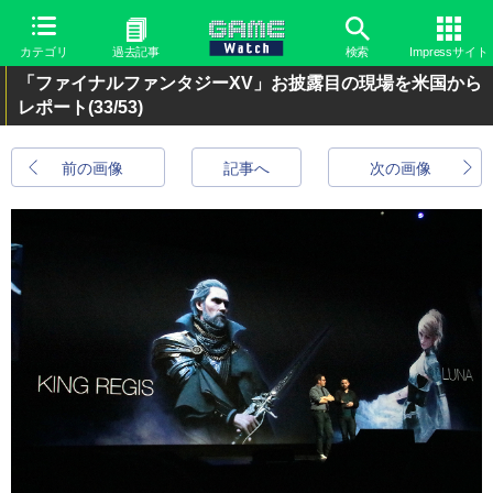
カテゴリ
過去記事
検索
Impressサイト
「ファイナルファンタジーXV」お披露目の現場を米国から
レポート
(33/53)
前の画像
記事へ
次の画像