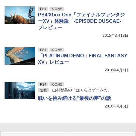
PS4
X ONE
PS4/Xbox One「ファイナルファンタジ
ーXV」体験版「-EPISODE DUSCAE-」
プレビュー
2015年3月18日
PS4
X ONE
「PLATINUM DEMO：FINAL FANTASY
XV」レビュー
2016年4月1日
PS4
X ONE
山村智美の「ぼくらとゲームの」
連載
戦いを挑み続ける“最後の夢”の話
2016年4月6日