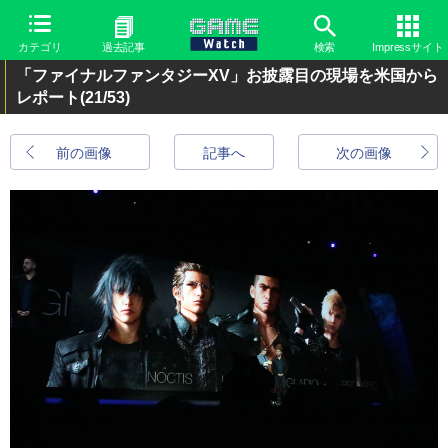
カテゴリ
過去記事
検索
Impressサイト
「ファイナルファンタジーXV」お披露目の現場を米国から
レポート
(21/53)
前の画像
記事へ
次の画像