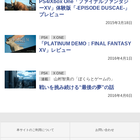
PS4/Xbox One「ファイナルファンタジ
ーXV」体験版「-EPISODE DUSCAE-」
プレビュー
2015年3月18日
PS4
X ONE
「PLATINUM DEMO：FINAL FANTASY
XV」レビュー
2016年4月1日
PS4
X ONE
山村智美の「ぼくらとゲームの」
連載
戦いを挑み続ける“最後の夢”の話
2016年4月6日
本サイトのご利用について
お問い合わせ