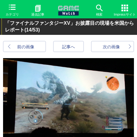
カテゴリ
過去記事
検索
Impressサイト
「ファイナルファンタジーXV」お披露目の現場を米国から
レポート
(14/53)
前の画像
記事へ
次の画像