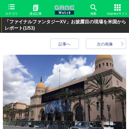
カテゴリ
過去記事
検索
Impressサイト
「ファイナルファンタジーXV」お披露目の現場を米国から
レポート
(1/53)
記事へ
次の画像