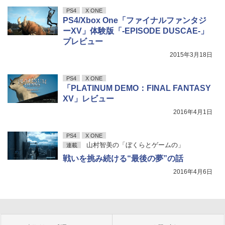
PS4
X ONE
PS4/Xbox One「ファイナルファンタジ
ーXV」体験版「-EPISODE DUSCAE-」
プレビュー
2015年3月18日
PS4
X ONE
「PLATINUM DEMO：FINAL FANTASY
XV」レビュー
2016年4月1日
PS4
X ONE
山村智美の「ぼくらとゲームの」
連載
戦いを挑み続ける“最後の夢”の話
2016年4月6日