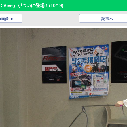
 Vive」がついに登場！
(10/19)
の画像
記事へ