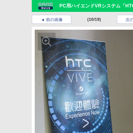
PC用ハイエンドVRシステム「HTC
(10/19)
前の画像
次