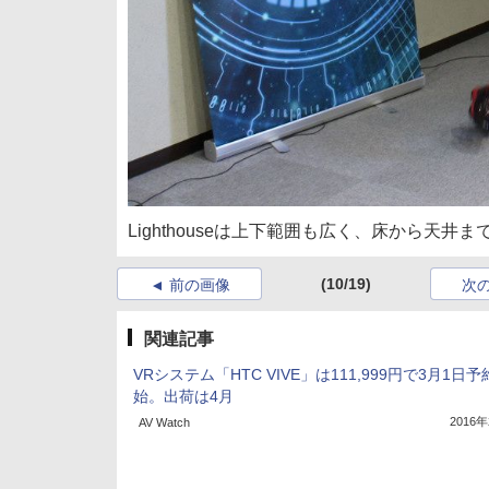
Lighthouseは上下範囲も広く、床から
(10/19)
前の画像
次
関連記事
VRシステム「HTC VIVE」は111,999円で3月1日予
始。出荷は4月
2016
AV Watch