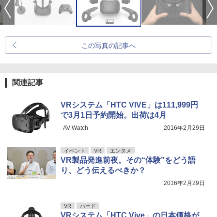
この写真の記事へ
関連記事
VRシステム「HTC VIVE」は111,999円
で3月1日予約開始。出荷は4月
AV Watch
2016年2月29日
イベント
VR
エンタメ
VR製品発進前夜。その“体験”をどう語
り、どう伝えるべきか？
2016年2月29日
VR
ハード
VRシステム「HTC Vive」の日本価格が