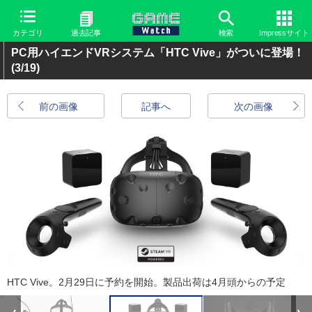
カテゴリ
過去記事
検索
Impressサイト
PC用ハイエンドVRシステム「HTC Vive」がついに登場！
(3/19)
前の画像
記事へ
次の画像
HTC Vive。2月29日に予約を開始。製品出荷は4月頭からの予定