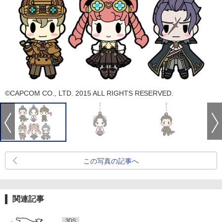
©CAPCOM CO., LTD. 2015 ALL RIGHTS RESERVED.
この写真の記事へ
関連記事
3DS