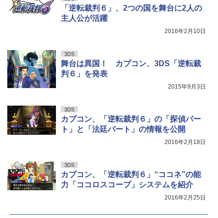
「逆転裁判６」、2つの国を舞台に2人の
主人公が活躍
2016年2月10日
3DS
舞台は異国！ カプコン、3DS「逆転裁
判６」を発表
2015年9月3日
3DS
カプコン、「逆転裁判６」の「探偵パー
ト」と「法廷パート」の情報を公開
2016年2月18日
3DS
カプコン、「逆転裁判６」“ココネ”の能
力「ココロスコープ」システムを紹介
2016年2月25日