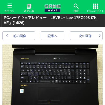
カテゴリ
過去記事
検索
Impressサイト
PCハードウェアレビュー「LEVEL∞ Lev-17FG098-i7K-
VE」
(14/26)
前の画像
記事へ
次の画像