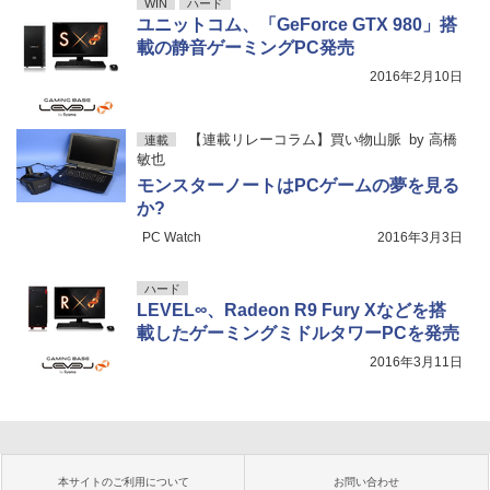
WIN
ハード
ユニットコム、「GeForce GTX 980」搭
載の静音ゲーミングPC発売
2016年2月10日
【連載リレーコラム】買い物山脈
by
高橋
連載
敏也
モンスターノートはPCゲームの夢を見る
か?
PC Watch
2016年3月3日
ハード
LEVEL∞、Radeon R9 Fury Xなどを搭
載したゲーミングミドルタワーPCを発売
2016年3月11日
本サイトのご利用について
お問い合わせ