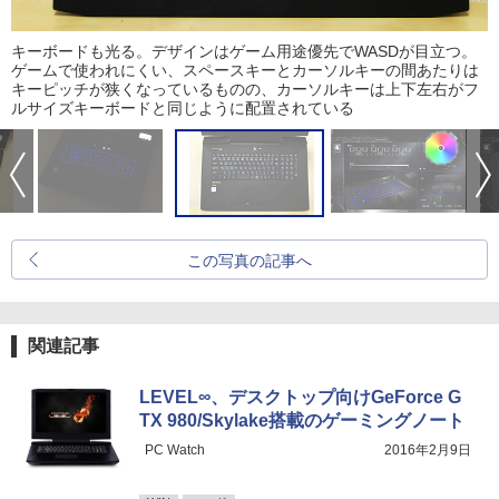
キーボードも光る。デザインはゲーム用途優先でWASDが目立つ。
ゲームで使われにくい、スペースキーとカーソルキーの間あたりは
キーピッチが狭くなっているものの、カーソルキーは上下左右がフ
ルサイズキーボードと同じように配置されている
この写真の記事へ
関連記事
LEVEL∞、デスクトップ向けGeForce G
TX 980/Skylake搭載のゲーミングノート
PC Watch
2016年2月9日